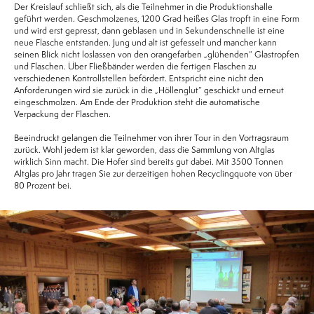
Der Kreislauf schließt sich, als die Teilnehmer in die Produktionshalle
geführt werden. Geschmolzenes, 1200 Grad heißes Glas tropft in eine Form
und wird erst gepresst, dann geblasen und in Sekundenschnelle ist eine
neue Flasche entstanden. Jung und alt ist gefesselt und mancher kann
seinen Blick nicht loslassen von den orangefarben „glühenden“ Glastropfen
und Flaschen. Über Fließbänder werden die fertigen Flaschen zu
verschiedenen Kontrollstellen befördert. Entspricht eine nicht den
Anforderungen wird sie zurück in die „Höllenglut“ geschickt und erneut
eingeschmolzen. Am Ende der Produktion steht die automatische
Verpackung der Flaschen.
Beeindruckt gelangen die Teilnehmer von ihrer Tour in den Vortragsraum
zurück. Wohl jedem ist klar geworden, dass die Sammlung von Altglas
wirklich Sinn macht. Die Hofer sind bereits gut dabei. Mit 3500 Tonnen
Altglas pro Jahr tragen Sie zur derzeitigen hohen Recyclingquote von über
80 Prozent bei.