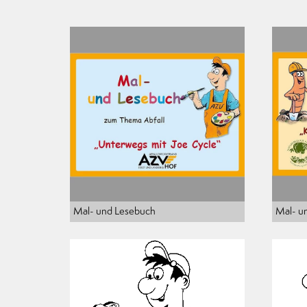
Mal- und Lesebuch
Mal- u