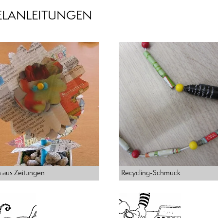
TELANLEITUNGEN
 aus Zeitungen
Recycling-Schmuck