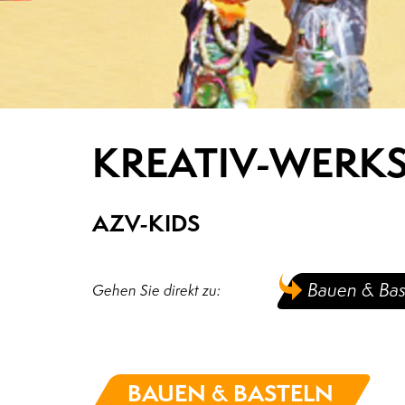
KREATIV-WERK
AZV-KIDS
Bauen & Bas
Gehen Sie direkt zu:
BAUEN & BASTELN