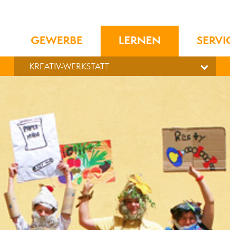
GEWERBE
LERNEN
SERVI
KREATIV-WERKSTATT