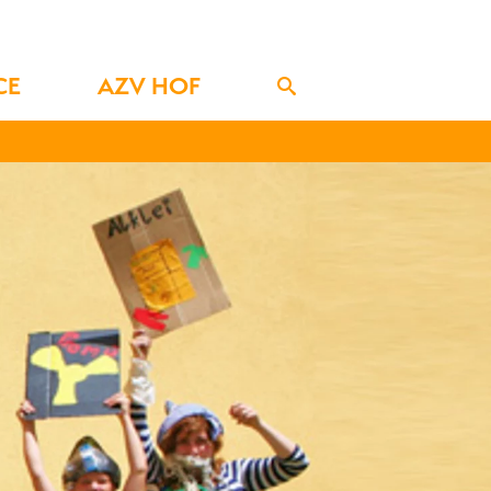
CE
AZV HOF