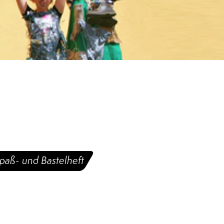
Spaß- und Bastelheft