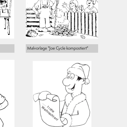
Malvorlage "Joe Cycle kompostiert"