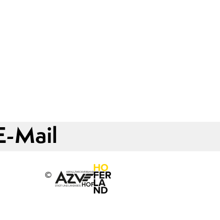
E-Mail
©