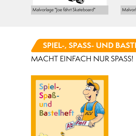
Malvorlage "Joe fährt Skateboard"
Malvorl
SPIEL-, SPASS- UND BAST
MACHT EINFACH NUR SPASS!