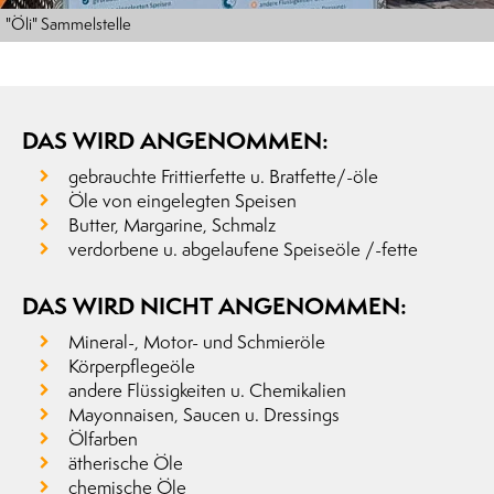
"Öli" Sammelstelle
DAS WIRD ANGENOMMEN:
gebrauchte Frittierfette u. Bratfette/-öle
Öle von eingelegten Speisen
Butter, Margarine, Schmalz
verdorbene u. abgelaufene Speiseöle /-fette
DAS WIRD NICHT ANGENOMMEN:
Mineral-, Motor- und Schmieröle
Körperpflegeöle
andere Flüssigkeiten u. Chemikalien
Mayonnaisen, Saucen u. Dressings
Ölfarben
ätherische Öle
chemische Öle