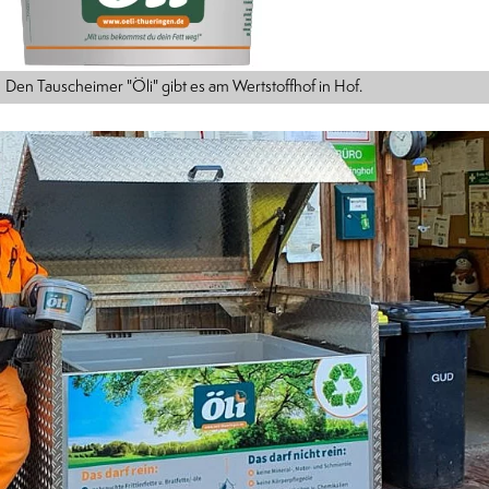
Den Tauscheimer "Öli" gibt es am Wertstoffhof in Hof.