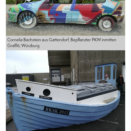
Cornelia Bachstein aus Gattendorf, Bepflanzter PKW inmitten
Graffiti, Würzburg