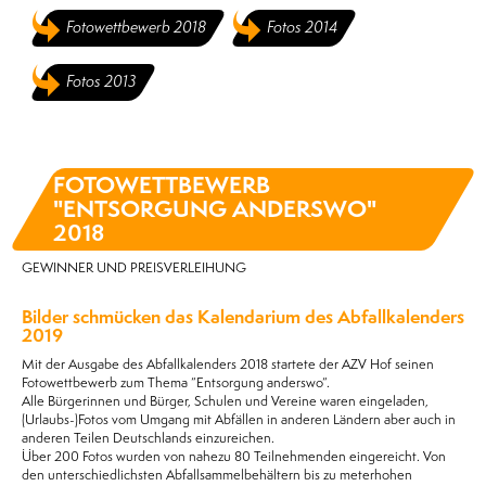
Fotowettbewerb 2018
Fotos 2014
Fotos 2013
FOTOWETTBEWERB
"ENTSORGUNG ANDERSWO"
2018
GEWINNER UND PREISVERLEIHUNG
Bilder schmücken das Kalendarium des Abfallkalenders
2019
Mit der Ausgabe des Abfallkalenders 2018 startete der AZV Hof seinen
Fotowettbewerb zum Thema “Entsorgung anderswo“.
Alle Bürgerinnen und Bürger, Schulen und Vereine waren eingeladen,
(Urlaubs-)Fotos vom Umgang mit Abfällen in anderen Ländern aber auch in
anderen Teilen Deutschlands einzureichen.
Über 200 Fotos wurden von nahezu 80 Teilnehmenden eingereicht. Von
den unterschiedlichsten Abfallsammelbehältern bis zu meterhohen