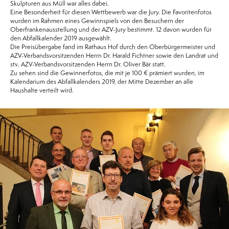
Skulpturen aus Müll war alles dabei.
Eine Besonderheit für diesen Wettbewerb war die Jury. Die Favoritenfotos
wurden im Rahmen eines Gewinnspiels von den Besuchern der
Oberfrankenausstellung und der AZV-Jury bestimmt. 12 davon wurden für
den Abfallkalender 2019 ausgewählt.
Die Preisübergabe fand im Rathaus Hof durch den Oberbürgermeister und
AZV-Verbandsvorsitzenden Herrn Dr. Harald Fichtner sowie den Landrat und
stv. AZV-Verbandsvorsitzenden Herrn Dr. Oliver Bär statt.
Zu sehen sind die Gewinnerfotos, die mit je 100 € prämiert wurden, im
Kalendarium des Abfallkalenders 2019, der Mitte Dezember an alle
Haushalte verteilt wird.