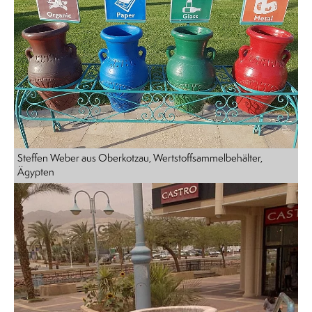
Steffen Weber aus Oberkotzau, Wertstoffsammelbehälter,
Ägypten