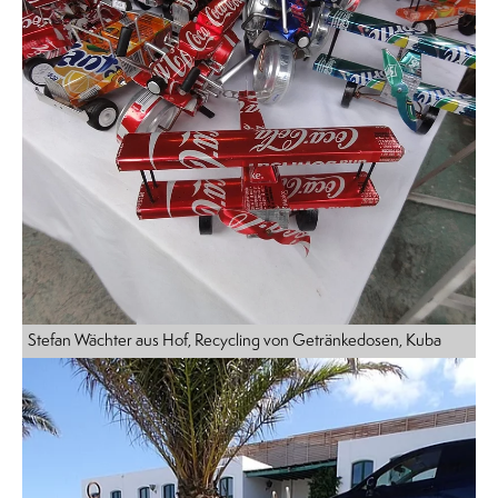
Stefan Wächter aus Hof, Recycling von Getränkedosen, Kuba