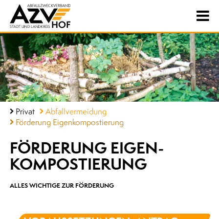
Privat
Abfallvermeidung
Förderung Eigenkompostierung
FÖRDERUNG EIGEN­
KOMPOSTIERUNG
ALLES WICHTIGE ZUR FÖRDERUNG