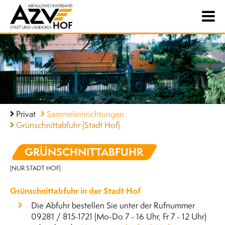
Privat
Sammeleinrichtungen
Grünschnittabfuhr (Stadt Hof)
GRÜNSCHNITT­ABFUHR
(NUR STADT HOF)
Grünschnittabfuhr in der Stadt Hof
Die Abfuhr bestellen Sie unter der Rufnummer
09281 / 815-1721 (Mo-Do 7 - 16 Uhr, Fr 7 - 12 Uhr)