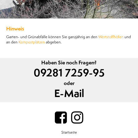
Hinweis
Garten- und Grünabfälle können Sie ganzjährig an den
Wertstoffhöfen
und
an den
Kompostplätzen
abgeben.
Haben Sie noch Fragen?
09281 7259-95
oder
E-Mail
Startseite