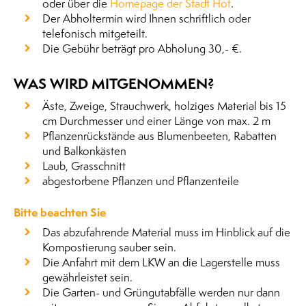
oder über die
Homepage der Stadt Hof
.
Der Abholtermin wird Ihnen schriftlich oder
telefonisch mitgeteilt.
Die Gebühr beträgt pro Abholung 30,- €.
WAS WIRD MITGENOMMEN?
Äste, Zweige, Strauchwerk, holziges Material bis 15
cm Durchmesser und einer Länge von max. 2 m
Pflanzenrückstände aus Blumenbeeten, Rabatten
und Balkonkästen
Laub, Grasschnitt
abgestorbene Pflanzen und Pflanzenteile
Bitte beachten Sie
Das abzufahrende Material muss im Hinblick auf die
Kompostierung sauber sein.
Die Anfahrt mit dem LKW an die Lagerstelle muss
gewährleistet sein.
Die Garten- und Grüngutabfälle werden nur dann