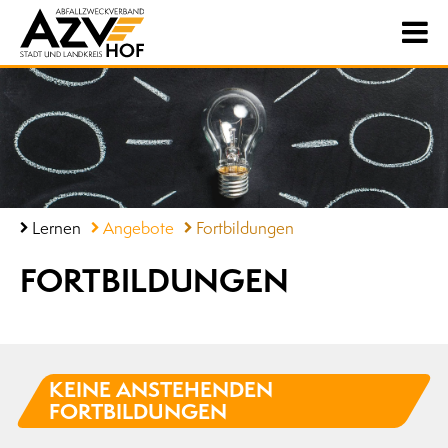
Lernen
Angebote
Fortbildungen
FORTBILDUNGEN
KEINE ANSTEHENDEN
FORTBILDUNGEN