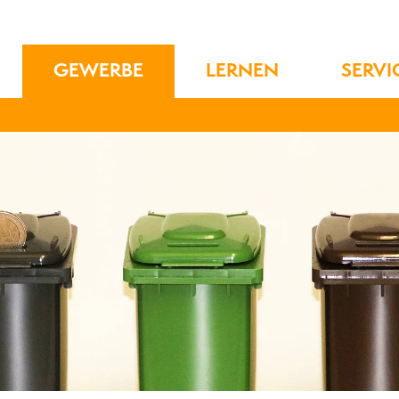
GEWERBE
LERNEN
SERVI