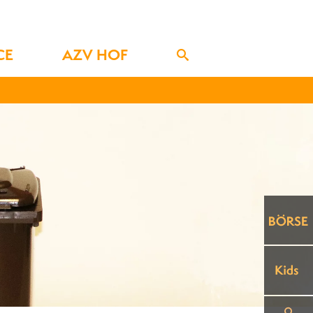
CE
AZV HOF