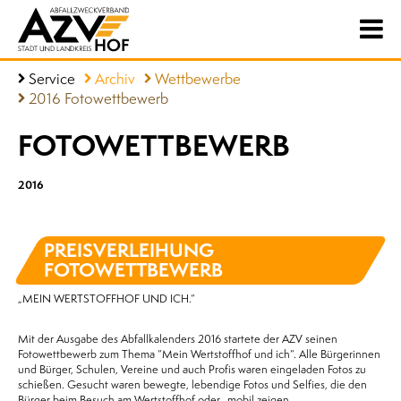
Service
Archiv
Wettbewerbe
2016 Fotowettbewerb
FOTOWETTBEWERB
2016
PREISVERLEIHUNG
FOTOWETTBEWERB
„MEIN WERTSTOFFHOF UND ICH.“
Mit der Ausgabe des Abfallkalenders 2016 startete der AZV seinen
Fotowettbewerb zum Thema “Mein Wertstoffhof und ich“. Alle Bürgerinnen
und Bürger, Schulen, Vereine und auch Profis waren eingeladen Fotos zu
schießen. Gesucht waren bewegte, lebendige Fotos und Selfies, die den
Bürger beim Besuch am Wertstoffhof oder -mobil zeigen.