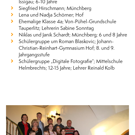
Issigau; 6-10 Jahre
Siegfried Hirschmann; Münchberg
Lena und Nadja Schörner; Hof
Ehemalige Klasse 4a; Von-Pühel-Grundschule
Tauperlitz; Lehrerin Sabine Sonntag
Niklas und Janik Schardt; Münchberg; 6 und 8 Jahre
Schülergruppe um Roman Blaskovic; Johann-
Christian-Reinhart-Gymnasium Hof; 8. und 9.
Jahrgangsstufe
Schülergruppe „Digitale Fotografie“; Mittelschule
Helmbrechts; 12-15 Jahre; Lehrer Reinald Kolb