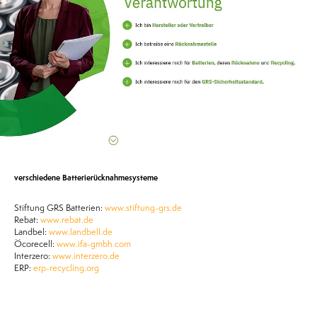
verschiedene Batterierücknahmesysteme
Stiftung GRS Batterien:
www.stiftung-grs.de
Rebat:
www.rebat.de
Landbel:
www.landbell.de
Öcorecell:
www.ifa-gmbh.com
Interzero:
www.interzero.de
ERP:
erp-recycling.org