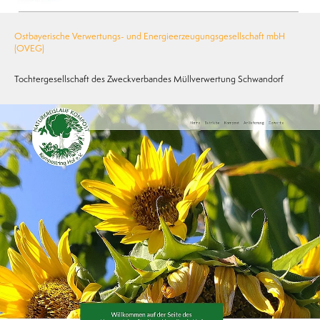
Ostbayerische Verwertungs- und Energieerzeugungsgesellschaft mbH
(OVEG)
Tochtergesellschaft des Zweckverbandes Müllverwertung Schwandorf