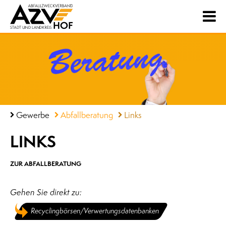
Gewerbe
Abfallberatung
Links
LINKS
ZUR ABFALLBERATUNG
Gehen Sie direkt zu:
Recyclingbörsen/Verwertungsdatenbanken