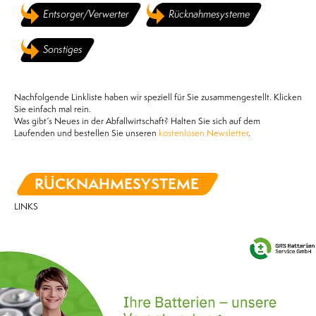
Entsorger/Verwerter
Rücknahmesysteme
Sonstiges
Nachfolgende Linkliste haben wir speziell für Sie zusammengestellt. Klicken
Sie einfach mal rein.
Was gibt´s Neues in der Abfallwirtschaft? Halten Sie sich auf dem
Laufenden und bestellen Sie unseren
kostenlosen Newsletter
.
RÜCKNAHME­SYSTEME
LINKS