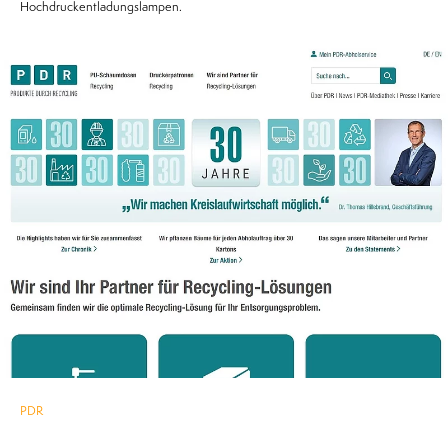
Hochdruckentladungslampen.
PDR