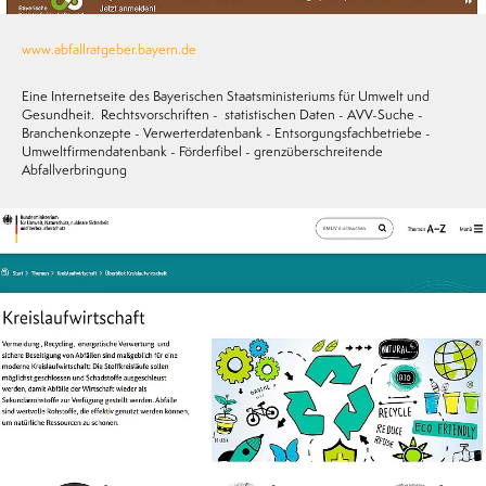
www.abfallratgeber.bayern.de
Eine Internetseite des Bayerischen Staatsministeriums für Umwelt und
Gesundheit. Rechtsvorschriften - statistischen Daten - AVV-Suche -
Branchenkonzepte - Verwerterdatenbank - Entsorgungsfachbetriebe -
Umweltfirmendatenbank - Förderfibel - grenzüberschreitende
Abfallverbringung