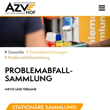
Gewerbe
Sammeleinrichtungen
Problemabfallsammlung
PROBLEMABFALL­
SAMMLUNG
INFOS UND TERMINE
STATIONÄRE SAMMLUNG