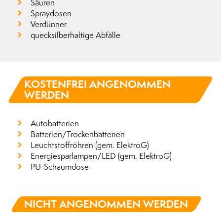
Säuren
Spraydosen
Verdünner
quecksilberhaltige Abfälle
KOSTENFREI ANGENOMMEN
WERDEN
Autobatterien
Batterien/Trockenbatterien
Leuchtstoffröhren (gem. ElektroG)
Energiesparlampen/LED (gem. ElektroG)
PU-Schaumdose
NICHT ANGENOMMEN WERDEN