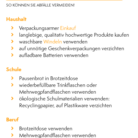
SO KÖNNEN SIE ABFÄLLE VERMEIDEN!
Haushalt
Verpackungsarmer
Einkauf
langlebige, qualitativ hochwertige Produkte kaufen
waschbare
Windeln
verwenden
auf unnötige Geschenkverpackungen verzichten
aufladbare Batterien verwenden
Schule
Pausenbrot in Brotzeitdose
wiederbefüllbare Trinkflaschen oder
Mehrwegpfandflaschen verwenden
ökologische Schulmaterialien verwenden:
Recyclingpapier, auf Plastikware verzichten
Beruf
Brotzeitdose verwenden
Mehrwegpfandflaschen verwenden