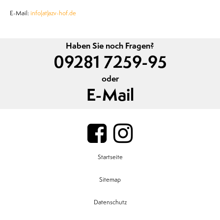
E-Mail:
info(at)azv-hof.de
Haben Sie noch Fragen?
09281 7259-95
oder
E-Mail
Startseite
Sitemap
Datenschutz