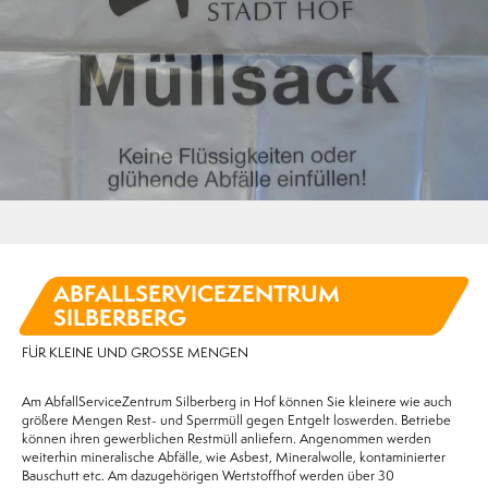
ABFALLSERVICE­ZENTRUM
SILBERBERG
FÜR KLEINE UND GROSSE MENGEN
Am AbfallServiceZentrum Silberberg in Hof können Sie kleinere wie auch
größere Mengen Rest- und Sperrmüll gegen Entgelt loswerden. Betriebe
können ihren gewerblichen Restmüll anliefern. Angenommen werden
weiterhin mineralische Abfälle, wie Asbest, Mineralwolle, kontaminierter
Bauschutt etc. Am dazugehörigen Wertstoffhof werden über 30