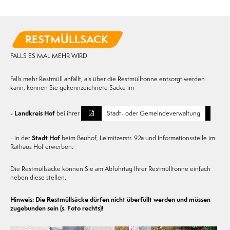
RESTMÜLLSACK
FALLS ES MAL MEHR WIRD
Falls mehr Restmüll anfällt, als über die Restmülltonne entsorgt werden
kann, können Sie gekennzeichnete Säcke im
- Landkreis Hof
bei ihrer
Stadt- oder Gemeindeverwaltung
- in der
Stadt Hof
beim Bauhof, Leimitzerstr. 92a und Informationsstelle im
Rathaus Hof erwerben.
Die Restmüllsäcke können Sie am Abfuhrtag Ihrer Restmülltonne einfach
neben diese stellen.
Hinweis: Die Restmüllsäcke dürfen nicht überfüllt werden und müssen
zugebunden sein (s. Foto rechts)!