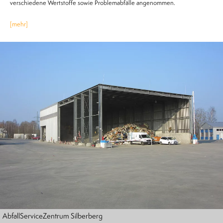
verschiedene Wertstoffe sowie Problemabfälle angenommen.
[mehr]
AbfallServiceZentrum Silberberg