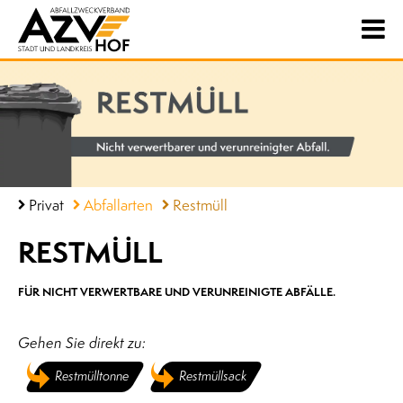
Privat
Abfallarten
Restmüll
RESTMÜLL
FÜR NICHT VERWERTBARE UND VERUNREINIGTE ABFÄLLE.
Gehen Sie direkt zu:
Restmülltonne
Restmüllsack