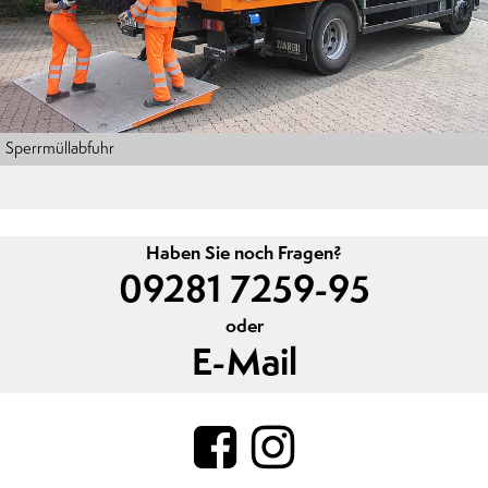
Sperrmüllabfuhr
Haben Sie noch Fragen?
09281 7259-95
oder
E-Mail