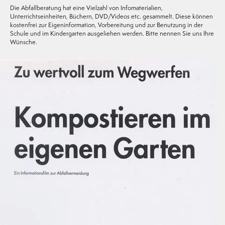
Die Abfallberatung hat eine Vielzahl von Infomaterialien,
Unterrichtseinheiten, Büchern, DVD/Videos etc. gesammelt. Diese können
kostenfrei zur Eigeninformation, Vorbereitung und zur Benutzung in der
Schule und im Kindergarten ausgeliehen werden. Bitte nennen Sie uns Ihre
Wünsche.