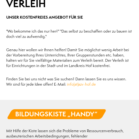
VERLEIH
UNSER KOSTENFREIES ANGEBOT FÜR SIE
"Wo bekomme ich das nur her?" "Das selbst zu beschaffen oder zu bauen ist
doch viel zu aufwendig."
Genau hier wollen wir Ihnen helfen! Damit Sie möglichst wenig Arbeit bei
der Vorbereitung Ihres Unterrichtes, Ihrer Gruppenstunden etc. haben,
halten wir für Sie vielfältige Materialien zum Verleih bereit. Der Verleih ist
für Einrichtungen in der Stadt und im Landkreis Hof kostenfrei.
Finden Sie bei uns nicht was Sie suchen? Dann lassen Sie es uns wissen.
Wir sind für jede Idee offen! E-Mail:
info(at)azv-hof.de
BILDUNGSKISTE „HANDY“
Mit Hilfe der Kiste lassen sich die Probleme von Ressourcenverbrauch,
ausbeuterischen Arbeitsbedingungen, fehlender