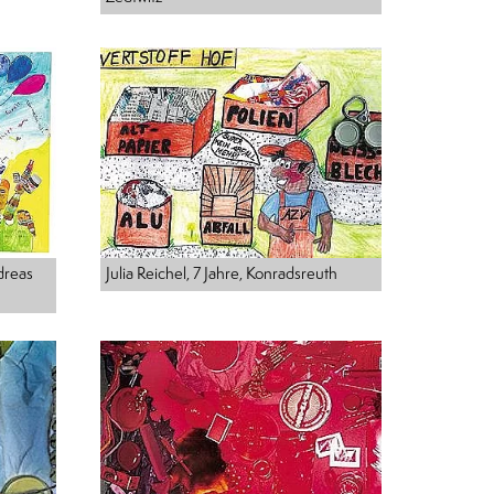
Julia Reichel, 7 Jahre, Konradsreuth
dreas