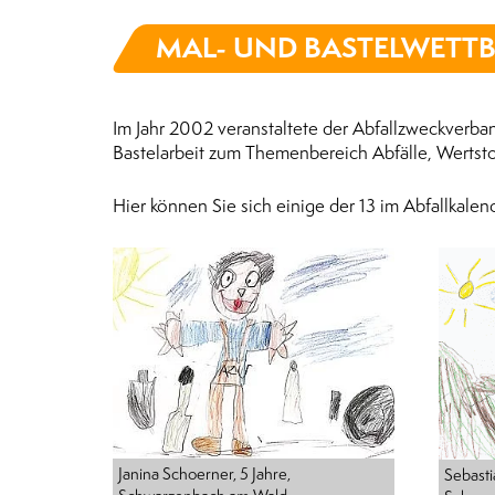
MAL- UND BASTELWETT
Im Jahr 2002 veranstaltete der Abfallzweckverba
Bastelarbeit zum Themenbereich Abfälle, Wertstof
Hier können Sie sich einige der 13 im Abfallkale
Janina Schoerner, 5 Jahre,
Sebasti