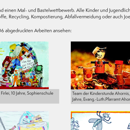
nd einen Mal- und Bastelwettbewerb. Alle Kinder und Jugendlich
ffe, Recycling, Kompostierung, Abfallvermeidung oder auch Joe
006 abgedruckten Arbeiten ansehen:
 Firlei, 10 Jahre, Sophienschule
Team der Kinderstunde Ahornis,
Jahre, Evang.-Luth.Pfarramt Ahor