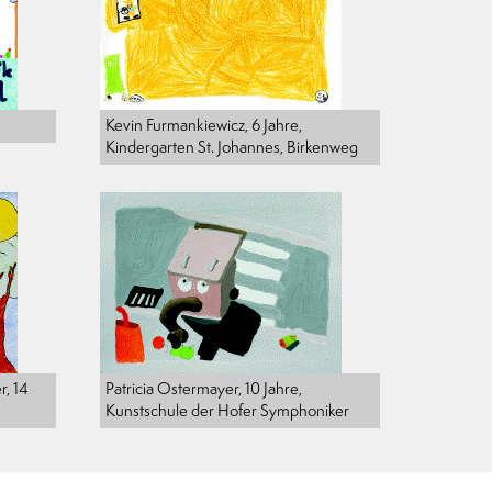
Kevin Furmankiewicz, 6 Jahre,
Kindergarten St. Johannes, Birkenweg
r, 14
Patricia Ostermayer, 10 Jahre,
Kunstschule der Hofer Symphoniker