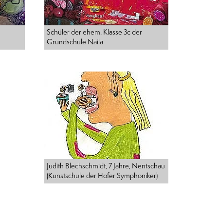
Schüler der ehem. Klasse 3c der
Grundschule Naila
Judith Blechschmidt, 7 Jahre, Nentschau
(Kunstschule der Hofer Symphoniker)