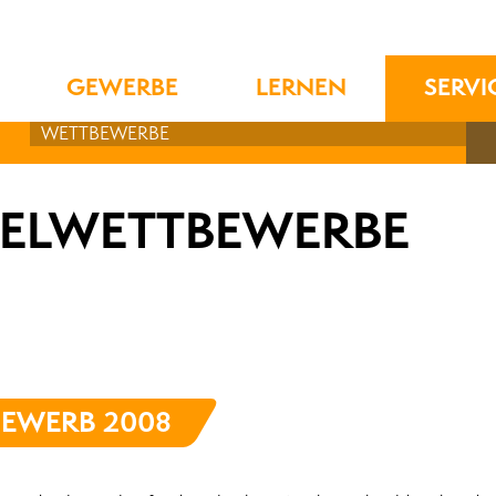
GEWERBE
LERNEN
SERVI
WETTBEWERBE
TELWETTBEWERBE
BEWERB 2008