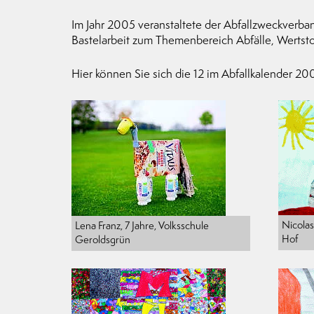
Im Jahr 2005 veranstaltete der Abfallzweckverba
Bastelarbeit zum Themenbereich Abfälle, Wertsto
Hier können Sie sich die 12 im Abfallkalender 2
Nicolas
Lena Franz, 7 Jahre, Volksschule
Hof
Geroldsgrün