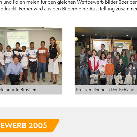
en und Polen malen für den gleichen Wettbewerb Bilder über den
ruckt. Ferner wird aus den Bildern eine Ausstellung zusammenge
rleihung in Brasilien
Preisverleihung in Deutschland
BEWERB 2005