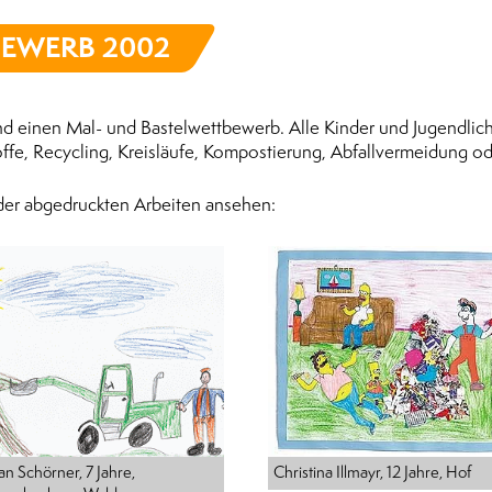
BEWERB 2002
nd einen Mal- und Bastelwettbewerb. Alle Kinder und Jugendlich
fe, Recycling, Kreisläufe, Kompostierung, Abfallvermeidung ode
nder abgedruckten Arbeiten ansehen:
an Schörner, 7 Jahre,
Christina Illmayr, 12 Jahre, Hof