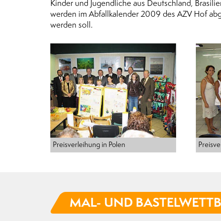
Kinder und Jugendliche aus Deutschland, Brasili
werden im Abfallkalender 2009 des AZV Hof abged
werden soll.
Preisverleihung in Polen
Preisve
MAL- UND BASTELWETT