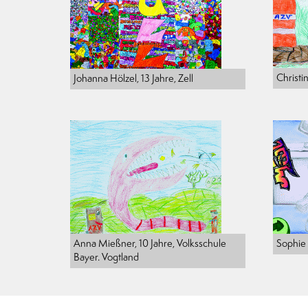
Christin
Johanna Hölzel, 13 Jahre, Zell
Anna Mießner, 10 Jahre, Volksschule
Sophie 
Bayer. Vogtland