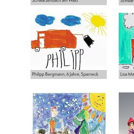
Schwarzenbach am Wald
Schwar
Philipp Bergmann, 6 Jahre, Sparneck
Lisa Ma