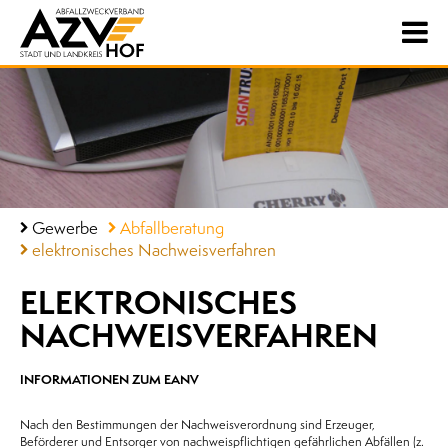
Gewerbe
Abfallberatung
elektronisches Nachweisverfahren
ELEKTRONISCHES
NACHWEIS­VERFAHREN
INFORMATIONEN ZUM EANV
Nach den Bestimmungen der Nachweisverordnung sind Erzeuger,
Beförderer und Entsorger von nachweispflichtigen gefährlichen Abfällen (z.