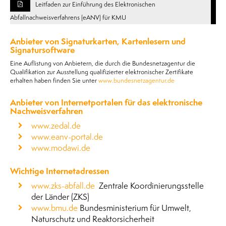
Leitfaden zur Einführung des Elektronischen
Abfallnachweisverfahrens (eANV) für KMU
Anbieter von Signaturkarten, Kartenlesern und
Signatursoftware
Eine Auflistung von Anbietern, die durch die Bundesnetzagentur die
Qualifikation zur Ausstellung qualifizierter elektronischer Zertifikate
erhalten haben finden Sie unter
www.bundesnetzagentur.de
Anbieter von Internetportalen für das elektronische
Nachweisverfahren
www.zedal.de
www.eanv-portal.de
www.modawi.de
Wichtige Internetadressen
www.zks-abfall.de
Zentrale Koordinierungsstelle
der Länder (ZKS)
www.bmu.de
Bundesministerium für Umwelt,
Naturschutz und Reaktorsicherheit