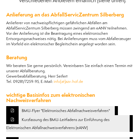
verschiedenen Anbietern erhältlich (siehe unten).
Anlieferung an das AbfallServicZentrum Silberberg
Anlieferer von nachweispflichtigen gefährlichen Abfällen am
AbfallServicZentrum Silberberg müssen zwingend am eANV teilnehmen.
Vor der Anlieferung ist die Beantragung eines elektronischen
Entsorgungsnachweises nötig. Bei Anlieferungen muss vom Abfallerzeuger
im Vorfeld ein elektronischer Begleitschein angelegt worden sein.
Beratung
Wir beraten Sie gerne persönlich. Vereinbaren Sie einfach einen Termin mit
unserer Abfallberatung.
Gewerbeabfallberatung, Herr Seifert
Tel. 09281/7259-95, E-Mail:
info[at]azv-hof.de
wichtige Basisinfos zum elektronischen
Nachweisverfahren
BMU-Flyer "Elektronisches Abfallnachweisverfahren"
Kurzfassung des BMU-Leitfadens zur Einführung des
Elektronischen Abfallnachweisverfahrens (eANV)