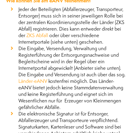
Wie können Sie am eANV teilnehmen?
Jeder der Beteiligten (Abfallerzeuger, Transporteur,
Entsorger) muss sich in seiner jeweiligen Rolle bei
der zentralen Koordinierungsstelle der Länder (ZKS
Abfall) registrieren. Dies kann entweder direkt bei
der
ZKS Abfall
oder über verschiedene
Internetportale (siehe unten) geschehen.
Die Eingabe, Versendung, Verwaltung und
Registerführung der Entsorgungsnachweise und
Begleitscheine wird in der Regel über ein
Internetportal abgewickelt (Anbieter siehe unten).
Die Eingabe und Versendung ist auch über das sog.
Länder-eANV
kostenfrei möglich. Das Länder-
eANV bietet jedoch keine Stammdatenverwaltung
und keine Registerführung und eignet sich im
Wesentlichen nur für Erzeuger von Kleinmengen
gefährlicher Abfälle.
Die elektronische Signatur ist für Entsorger,
Abfallerzeuger und Transporteure verpflichtend.
Signaturkarten, Kartenleser und Software sind bei