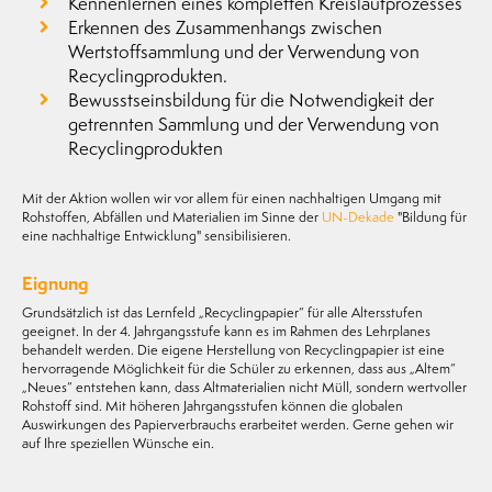
Kennenlernen eines kompletten Kreislaufprozesses
Erkennen des Zusammenhangs zwischen
Wertstoffsammlung und der Verwendung von
Recyclingprodukten.
Bewusstseinsbildung für die Notwendigkeit der
getrennten Sammlung und der Verwendung von
Recyclingprodukten
Mit der Aktion wollen wir vor allem für einen nachhaltigen Umgang mit
Rohstoffen, Abfällen und Materialien im Sinne der
UN-Dekade
"Bildung für
eine nachhaltige Entwicklung" sensibilisieren.
Eignung
Grundsätzlich ist das Lernfeld „Recyclingpapier“ für alle Altersstufen
geeignet. In der 4. Jahrgangsstufe kann es im Rahmen des Lehrplanes
behandelt werden. Die eigene Herstellung von Recyclingpapier ist eine
hervorragende Möglichkeit für die Schüler zu erkennen, dass aus „Altem“
„Neues“ entstehen kann, dass Altmaterialien nicht Müll, sondern wertvoller
Rohstoff sind. Mit höheren Jahrgangsstufen können die globalen
Auswirkungen des Papierverbrauchs erarbeitet werden. Gerne gehen wir
auf Ihre speziellen Wünsche ein.