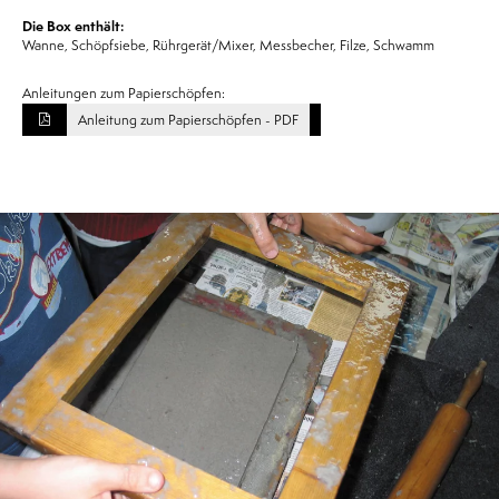
Die Box enthält:
Wanne, Schöpfsiebe, Rührgerät/Mixer, Messbecher, Filze, Schwamm
Anleitungen zum Papierschöpfen:
Anleitung zum Papierschöpfen - PDF