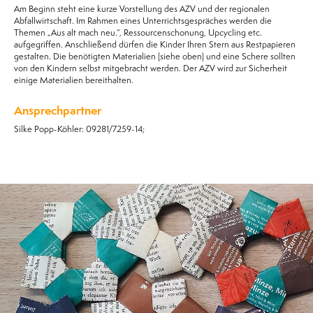
Am Beginn steht eine kurze Vorstellung des AZV und der regionalen
Abfallwirtschaft. Im Rahmen eines Unterrichtsgespräches werden die
Themen „Aus alt mach neu.“, Ressourcenschonung, Upcycling etc.
aufgegriffen. Anschließend dürfen die Kinder Ihren Stern aus Restpapieren
gestalten. Die benötigten Materialien (siehe oben) und eine Schere sollten
von den Kindern selbst mitgebracht werden. Der AZV wird zur Sicherheit
einige Materialien bereithalten.
Ansprechpartner
Silke Popp-Köhler: 09281/7259-14;