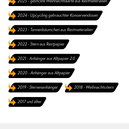
2025 - gestickte Weihnachtskarte aus Restmaterialien
2024 - Upcycling gebrauchter Konservendosen
2023 - Tannenbäumchen aus Restmaterialien
2022 - Stern aus Restpapier
2021 - Anhänger aus Altpapier 2.0
2020 - Anhänger aus Altpapier
2019 - Sternenanhänger
2018 - Weihnachtsstern
2017 und älter