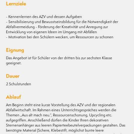
Lernziele
- Kennenlernen des AZV und dessen Aufgaben
- Sensibilisierung und Bewusstseinsbildung für die Notwendigkeit der
Abfallvermeidung - Förderung der Kreativität und Anregung zur
Entwicklung von eigenen Ideen im Umgang mit Abfällen
- Motivation bei den Schülern wecken, um Ressourcen zu schonen
Eignung
Das Angebot ist für Schüler von der dritten bis zur sechsten Klasse
geeignet.
Dauer
2 Schulstunden
Ablauf
Am Beginn steht eine kurze Vorstellung des AZV und der regionalen
Abfallwirtschaft. Im Rahmen eines Unterrichtsgespräches werden die
Themen „Aus alt mach neu.“, Ressourcenschonung, Upcycling etc.
aufgegriffen. Anschließend dürfen die Kinder Ihren dekorativen
Sternenanhänger aus leeren Papierteebeutelverpackungen gestalten. Das
benötigte Material (Schere, Klebestift, möglichst bunte leere