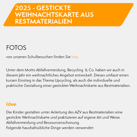
2025 - GESTICKTE
WEIHNACHTSKARTE AUS
RESTMATERIALIEN
FOTOS
von unseren Schulbesuchen finden Sie
hier
.
Unter dem Motto Abfallvermeidung, Recycling & Co. haben wir auch in
diesem Jahr ein weihnachtliches Angebot entwickelt. Dieses umfasst einen
kurzen Einstieg in das Thema Upcycling, als auch die individuelle und
praktische Gestaltung einer
gestickten
Weihnachtskarte aus Restmaterialien.
Idee
Die Kinder gestalten unter Anleitung des AZV aus Restmaterialien eine
gestickte Weihnachtskarte und praktizieren auf eigene Art und Weise
Abfallvermeidung und Ressourcenschonung.
Folgende haushaltsübliche Dinge werden verwendet: