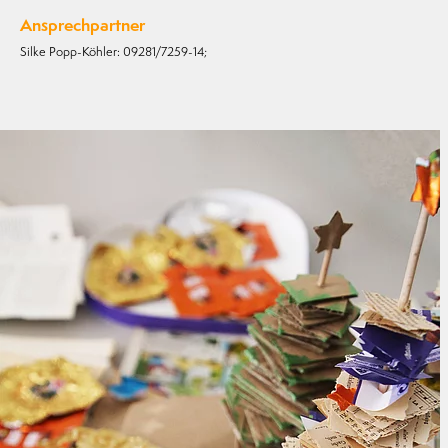
Ansprechpartner
Silke Popp-Köhler: 09281/7259-14;