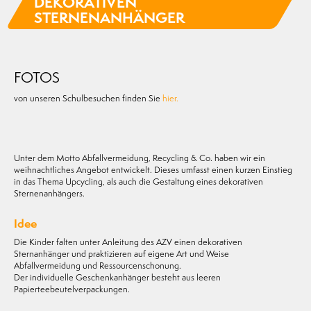
DEKORATIVEN
STERNENANHÄNGER
FOTOS
von unseren Schulbesuchen finden Sie
hier.
Unter dem Motto Abfallvermeidung, Recycling & Co. haben wir ein
weihnachtliches Angebot entwickelt. Dieses umfasst einen kurzen Einstieg
in das Thema Upcycling, als auch die Gestaltung eines dekorativen
Sternenanhängers.
Idee
Die Kinder falten unter Anleitung des AZV einen dekorativen
Sternanhänger und praktizieren auf eigene Art und Weise
Abfallvermeidung und Ressourcenschonung.
Der individuelle Geschenkanhänger besteht aus leeren
Papierteebeutelverpackungen.