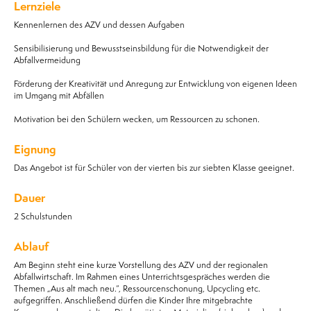
Lernziele
Kennenlernen des AZV und dessen Aufgaben
Sensibilisierung und Bewusstseinsbildung für die Notwendigkeit der
Abfallvermeidung
Förderung der Kreativität und Anregung zur Entwicklung von eigenen Ideen
im Umgang mit Abfällen
Motivation bei den Schülern wecken, um Ressourcen zu schonen.
Eignung
Das Angebot ist für Schüler von der vierten bis zur siebten Klasse geeignet.
Dauer
2 Schulstunden
Ablauf
Am Beginn steht eine kurze Vorstellung des AZV und der regionalen
Abfallwirtschaft. Im Rahmen eines Unterrichtsgespräches werden die
Themen „Aus alt mach neu.“, Ressourcenschonung, Upcycling etc.
aufgegriffen. Anschließend dürfen die Kinder Ihre mitgebrachte