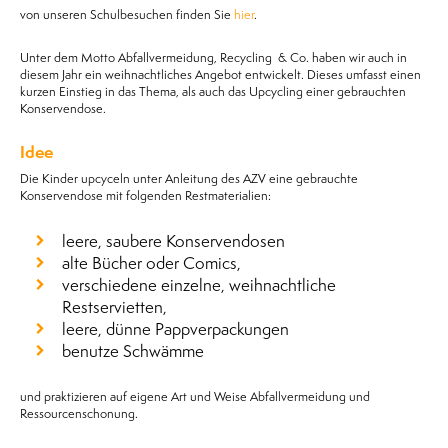
von unseren Schulbesuchen finden Sie
hier
.
Unter dem Motto Abfallvermeidung, Recycling & Co. haben wir auch in
diesem Jahr ein weihnachtliches Angebot entwickelt. Dieses umfasst einen
kurzen Einstieg in das Thema, als auch das Upcycling einer gebrauchten
Konservendose.
Idee
Die Kinder upcyceln unter Anleitung des AZV eine gebrauchte
Konservendose mit folgenden Restmaterialien:
leere, saubere Konservendosen
alte Bücher oder Comics,
verschiedene einzelne, weihnachtliche
Restservietten,
leere, dünne Pappverpackungen
benutze Schwämme
und praktizieren auf eigene Art und Weise Abfallvermeidung und
Ressourcenschonung.