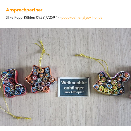
Ansprechpartner
Silke Popp-Köhler: 09281/7259-14;
poppkoehler(at)azv-hof.de