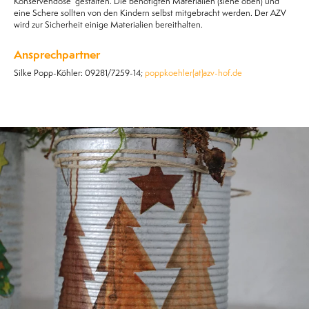
Konservendose gestalten. Die benötigten Materialien (siehe oben) und
eine Schere sollten von den Kindern selbst mitgebracht werden. Der AZV
wird zur Sicherheit einige Materialien bereithalten.
Ansprechpartner
Silke Popp-Köhler: 09281/7259-14;
poppkoehler(at)azv-hof.de