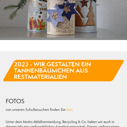
2023 - WIR GESTALTEN EIN
TANNENBÄUMCHEN AUS
RESTMATERIALIEN
FOTOS
von unseren Schulbesuchen finden Sie
hier
.
Unter dem Motto Abfallvermeidung, Recycling & Co. haben wir auch in
diesem Jahr ein weihnachtliches Angebot entwickelt. Dieses umfasst einen