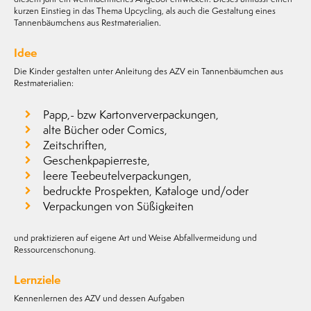
kurzen Einstieg in das Thema Upcycling, als auch die Gestaltung eines
Tannenbäumchens aus Restmaterialien.
Idee
Die Kinder gestalten unter Anleitung des AZV ein Tannenbäumchen aus
Restmaterialien:
Papp,- bzw Kartonververpackungen,
alte Bücher oder Comics,
Zeitschriften,
Geschenkpapierreste,
leere Teebeutelverpackungen,
bedruckte Prospekten, Kataloge und/oder
Verpackungen von Süßigkeiten
und praktizieren auf eigene Art und Weise Abfallvermeidung und
Ressourcenschonung.
Lernziele
Kennenlernen des AZV und dessen Aufgaben