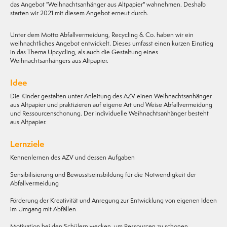
das Angebot "Weihnachtsanhänger aus Altpapier" wahnehmen. Deshalb
starten wir 2021 mit diesem Angebot erneut durch.
Unter dem Motto Abfallvermeidung, Recycling & Co. haben wir ein
weihnachtliches Angebot entwickelt. Dieses umfasst einen kurzen Einstieg
in das Thema Upcycling, als auch die Gestaltung eines
Weihnachtsanhängers aus Altpapier.
Idee
Die Kinder gestalten unter Anleitung des AZV einen Weihnachtsanhänger
aus Altpapier und praktizieren auf eigene Art und Weise Abfallvermeidung
und Ressourcenschonung. Der individuelle Weihnachtsanhänger besteht
aus Altpapier.
Lernziele
Kennenlernen des AZV und dessen Aufgaben
Sensibilisierung und Bewusstseinsbildung für die Notwendigkeit der
Abfallvermeidung
Förderung der Kreativität und Anregung zur Entwicklung von eigenen Ideen
im Umgang mit Abfällen
Motivation bei den Schülern wecken, um Ressourcen zu schonen.