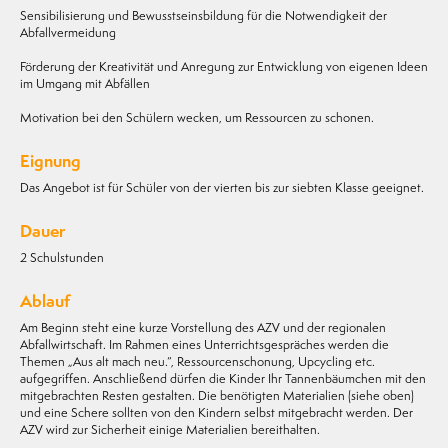
Sensibilisierung und Bewusstseinsbildung für die Notwendigkeit der
Abfallvermeidung
Förderung der Kreativität und Anregung zur Entwicklung von eigenen Ideen
im Umgang mit Abfällen
Motivation bei den Schülern wecken, um Ressourcen zu schonen.
Eignung
Das Angebot ist für Schüler von der vierten bis zur siebten Klasse geeignet.
Dauer
2 Schulstunden
Ablauf
Am Beginn steht eine kurze Vorstellung des AZV und der regionalen
Abfallwirtschaft. Im Rahmen eines Unterrichtsgespräches werden die
Themen „Aus alt mach neu.“, Ressourcenschonung, Upcycling etc.
aufgegriffen. Anschließend dürfen die Kinder Ihr Tannenbäumchen mit den
mitgebrachten Resten gestalten. Die benötigten Materialien (siehe oben)
und eine Schere sollten von den Kindern selbst mitgebracht werden. Der
AZV wird zur Sicherheit einige Materialien bereithalten.