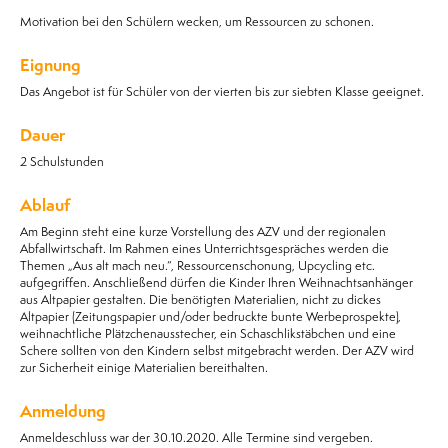
Motivation bei den Schülern wecken, um Ressourcen zu schonen.
Eignung
Das Angebot ist für Schüler von der vierten bis zur siebten Klasse geeignet.
Dauer
2 Schulstunden
Ablauf
Am Beginn steht eine kurze Vorstellung des AZV und der regionalen
Abfallwirtschaft. Im Rahmen eines Unterrichtsgespräches werden die
Themen „Aus alt mach neu.“, Ressourcenschonung, Upcycling etc.
aufgegriffen. Anschließend dürfen die Kinder Ihren Weihnachtsanhänger
aus Altpapier gestalten. Die benötigten Materialien, nicht zu dickes
Altpapier (Zeitungspapier und/oder bedruckte bunte Werbeprospekte),
weihnachtliche Plätzchenausstecher, ein Schaschlikstäbchen und eine
Schere sollten von den Kindern selbst mitgebracht werden. Der AZV wird
zur Sicherheit einige Materialien bereithalten.
Anmeldung
Anmeldeschluss war der 30.10.2020. Alle Termine sind vergeben.