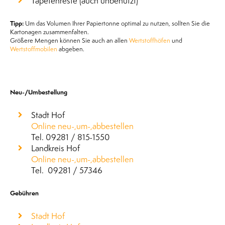
Tapetenreste (auch unbenutzt)
Tipp:
Um das Volumen Ihrer Papiertonne optimal zu nutzen, sollten Sie die
Kartonagen zusammenfalten.
Größere Mengen können Sie auch an allen
Wertstoffhöfen
und
Wertstoffmobilen
abgeben.
Neu-/Umbestellung
Stadt Hof
Online neu-,um-,abbestellen
Tel. 09281 / 815-1550
Landkreis Hof
Online neu-,um-,abbestellen
Tel. 09281 / 57346
Gebühren
Stadt Hof