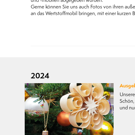
und -mobilen abgegeben wurden.
Gerne können Sie uns auch Fotos von ihren außer
an das Wertstoffmobil bringen, mit einer kurzen
2024
Ausge
Unsere
Schön, 
und nu