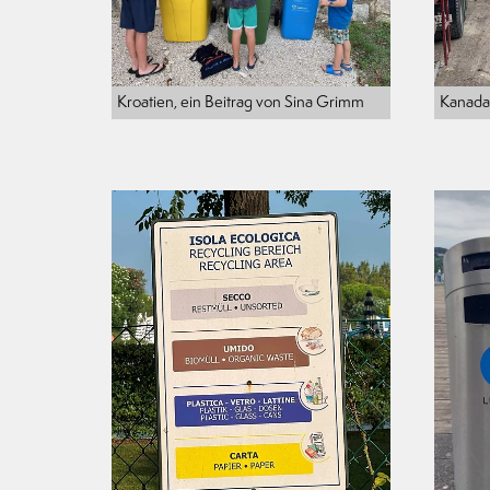
Kroatien, ein Beitrag von Sina Grimm
Kanada,