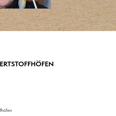
ERTSTOFFHÖFEN
ffhöfen