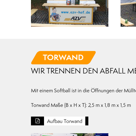
TORWAND
WIR TRENNEN DEN ABFALL ME
Mit einem Softball ist in die Öffnungen der Müllt
Torwand Maße (B x H x T): 2,5 m x 1,8 m x 1,5 m
Aufbau Torwand