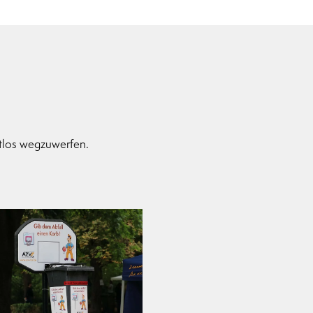
chtlos wegzuwerfen.