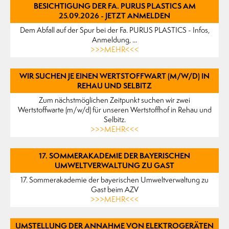
BESICHTIGUNG DER FA. PURUS PLASTICS AM
25.09.2026 - JETZT ANMELDEN
Dem Abfall auf der Spur bei der Fa. PURUS PLASTICS - Infos,
Anmeldung, ...
>>>MEHR<<<
WIR SUCHEN JE EINEN WERTSTOFFWART (M/W/D) IN
REHAU UND SELBITZ
Zum nächstmöglichen Zeitpunkt suchen wir zwei
Wertstoffwarte (m/w/d) für unseren Wertstoffhof in Rehau und
Selbitz.
>>>MEHR<<<
17. SOMMERAKADEMIE DER BAYERISCHEN
UMWELTVERWALTUNG ZU GAST
17. Sommerakademie der bayerischen Umweltverwaltung zu
Gast beim AZV
>>>MEHR<<<
UMSTELLUNG DER ANNAHME VON ELEKTROGERÄTEN