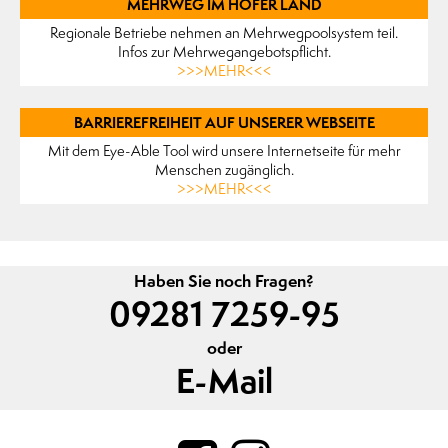
MEHRWEG IM HOFER LAND
Regionale Betriebe nehmen an Mehrwegpoolsystem teil.
Infos zur Mehrwegangebotspflicht.
>>>MEHR<<<
BARRIEREFREIHEIT AUF UNSERER WEBSEITE
Mit dem Eye-Able Tool wird unsere Internetseite für mehr
Menschen zugänglich.
>>>MEHR<<<
Haben Sie noch Fragen?
09281 7259-95
oder
E-Mail