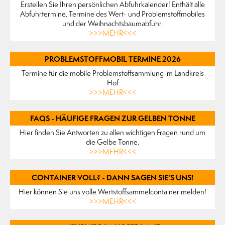
Erstellen Sie Ihren persönlichen Abfuhrkalender! Enthält alle
Abfuhrtermine, Termine des Wert- und Problemstoffmobiles
und der Weihnachtsbaumabfuhr.
>>>MEHR<<<
PROBLEMSTOFFMOBIL TERMINE 2026
Termine für die mobile Problemstoffsammlung im Landkreis
Hof
>>>MEHR<<<
FAQS - HÄUFIGE FRAGEN ZUR GELBEN TONNE
Hier finden Sie Antworten zu allen wichtigen Fragen rund um
die Gelbe Tonne.
>>>MEHR<<<
CONTAINER VOLL? - DANN SAGEN SIE'S UNS!
Hier können Sie uns volle Wertstoffsammelcontainer melden!
>>>MEHR<<<