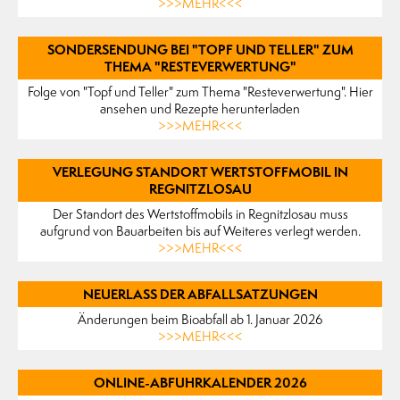
>>>MEHR<<<
SONDERSENDUNG BEI "TOPF UND TELLER" ZUM
THEMA "RESTEVERWERTUNG"
Folge von "Topf und Teller" zum Thema "Resteverwertung". Hier
ansehen und Rezepte herunterladen
>>>MEHR<<<
VERLEGUNG STANDORT WERTSTOFFMOBIL IN
REGNITZLOSAU
Der Standort des Wertstoffmobils in Regnitzlosau muss
aufgrund von Bauarbeiten bis auf Weiteres verlegt werden.
>>>MEHR<<<
NEUERLASS DER ABFALLSATZUNGEN
Änderungen beim Bioabfall ab 1. Januar 2026
>>>MEHR<<<
ONLINE-ABFUHRKALENDER 2026