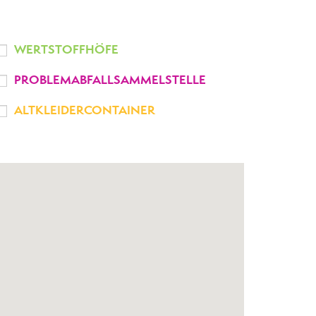
WERTSTOFFHÖFE
PROBLEMABFALLSAMMELSTELLE
ALTKLEIDERCONTAINER