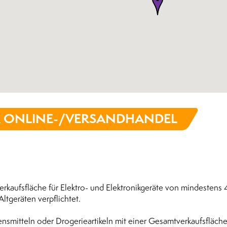
& ONLINE-/VERSANDHANDEL
r Verkaufsfläche für Elektro- und Elektronikgeräte von mindestens
tgeräten verpflichtet.
ebensmitteln oder Drogerieartikeln mit einer Gesamtverkaufsfläch