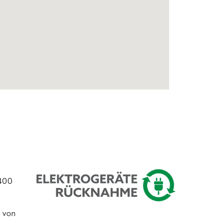
 400
e von