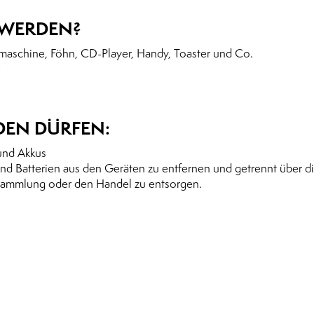
 WERDEN?
rmaschine, Föhn, CD-Player, Handy, Toaster und Co.
e
EN DÜRFEN:
 und Akkus
d Batterien aus den Geräten zu entfernen und getrennt über d
lsammlung oder den Handel zu entsorgen.