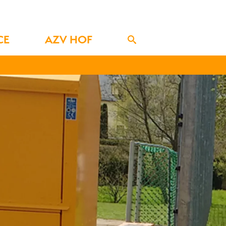
CE
AZV HOF