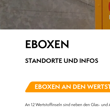
EBOXEN
STANDORTE UND INFOS
EBOXEN AN DEN WERTST
An 12 Wertstoffinseln sind neben den Glas- und A