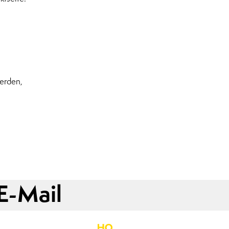
erden,
E-Mail