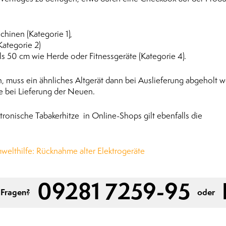
hinen (Kategorie 1),
Kategorie 2)
ls 50 cm wie Herde oder Fitnessgeräte (Kategorie 4).
 muss ein ähnliches Altgerät dann bei Auslieferung abgeholt w
ne bei Lieferung der Neuen.
tronische Tabakerhitze in Online-Shops gilt ebenfalls die
elthilfe: Rücknahme alter Elektrogeräte
09281 7259-95
 Fragen?
oder