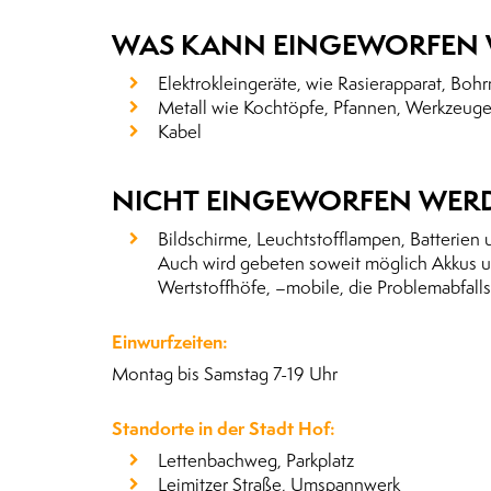
WAS KANN EINGEWORFEN
Elektrokleingeräte, wie Rasierapparat, Boh
Metall wie Kochtöpfe, Pfannen, Werkzeug
Kabel
NICHT EINGEWORFEN WERD
Bildschirme, Leuchtstofflampen, Batterien
Auch wird gebeten soweit möglich Akkus un
Wertstoffhöfe, –mobile, die Problemabfal
Einwurfzeiten:
Montag bis Samstag 7-19 Uhr
Standorte in der Stadt Hof:
Lettenbachweg, Parkplatz
Leimitzer Straße, Umspannwerk