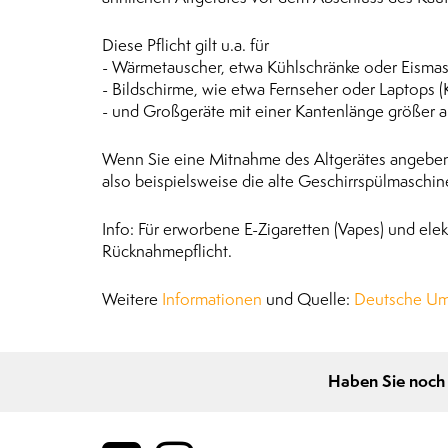
Diese Pflicht gilt u.a. für
- Wärmetauscher, etwa Kühlschränke oder Eismasc
- Bildschirme, wie etwa Fernseher oder Laptops (
- und Großgeräte mit einer Kantenlänge größer a
Wenn Sie eine Mitnahme des Altgerätes angeben,
also beispielsweise die alte Geschirrspülmaschi
Info: Für erworbene E-Zigaretten (Vapes) und elek
Rücknahmepflicht.
Weitere
Informationen
und Quelle:
Deutsche Umw
Haben Sie noch