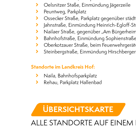
Oelsnitzer Staße, Einmündung Jägerzeile
Peuntweg, Parkplatz
Ossecker Straße, Parkplatz gegenüber städt
Jahnstraße, Einmündung Heinrich-Egloff-St
Nailaer Straße, gegenüber „Am Bürgerheim
Bahnhofstraße, Einmündung Sophienstraß
Oberkotzauer Straße, beim Feuerwehrgerä
Steinbergstraße, Einmündung Hirschberger
Standorte im Landkreis Hof:
Naila, Bahnhofsparkplatz
Rehau, Parkplatz Hallenbad
ÜBERSICHTSKARTE
ALLE STANDORTE AUF EINEM 