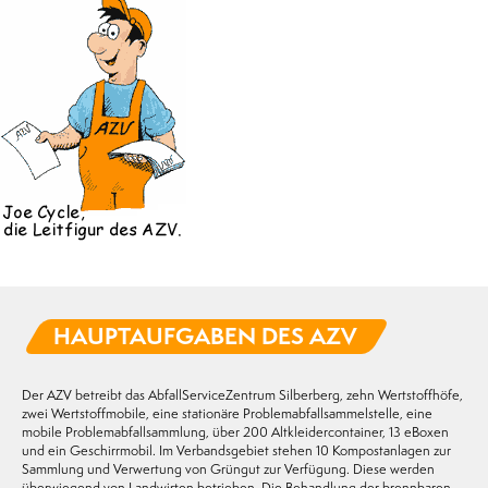
HAUPTAUFGABEN DES AZV
Der AZV betreibt das AbfallServiceZentrum Silberberg, zehn Wertstoffhöfe,
zwei Wertstoffmobile, eine stationäre Problemabfallsammelstelle, eine
mobile Problemabfallsammlung, über 200 Altkleidercontainer, 13 eBoxen
und ein Geschirrmobil. Im Verbandsgebiet stehen 10 Kompostanlagen zur
Sammlung und Verwertung von Grüngut zur Verfügung. Diese werden
überwiegend von Landwirten betrieben. Die Behandlung der brennbaren