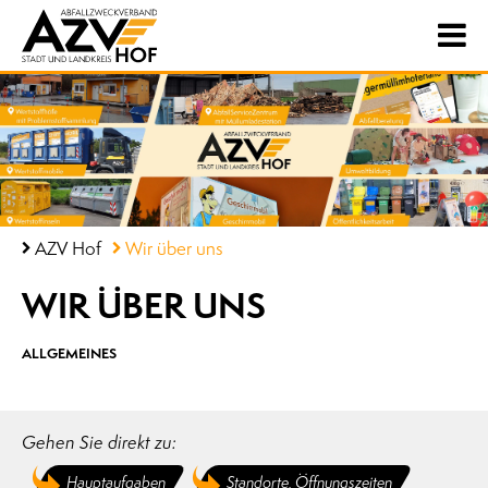
AZV Hof
Wir über uns
WIR ÜBER UNS
ALLGEMEINES
Gehen Sie direkt zu:
Hauptaufgaben
Standorte, Öffnungszeiten