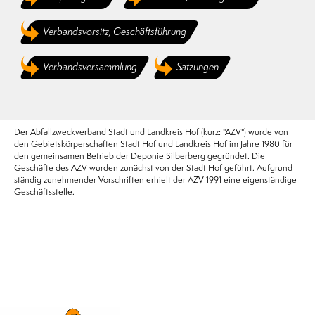
Verbandsvorsitz, Geschäftsführung
Verbandsversammlung
Satzungen
Der Abfallzweckverband Stadt und Landkreis Hof (kurz: "AZV") wurde von
den Gebietskörperschaften Stadt Hof und Landkreis Hof im Jahre 1980 für
den gemeinsamen Betrieb der Deponie Silberberg gegründet. Die
Geschäfte des AZV wurden zunächst von der Stadt Hof geführt. Aufgrund
ständig zunehmender Vorschriften erhielt der AZV 1991 eine eigenständige
Geschäftsstelle.