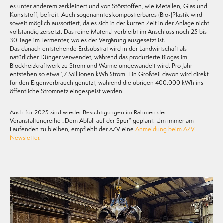
es unter anderem zerkleinert und von Störstoffen, wie Metallen, Glas und
Kunststoff, befreit. Auch sogenanntes kompostierbares (Bio-)Plastik wird
soweit möglich aussortiert, da es sich in der kurzen Zeit in der Anlage nicht
vollständig zersetzt. Das reine Material verbleibt im Anschluss noch 25 bis
30 Tage im Fermenter, wo es der Vergärung ausgesetzt ist.
Das danach entstehende Erdsubstrat wird in der Landwirtschaft als
natürlicher Dünger verwendet, während das produzierte Biogas im
Blockheizkraftwerk zu Strom und Wärme umgewandelt wird. Pro Jahr
entstehen so etwa 1,7 Millionen kWh Strom. Ein Großteil davon wird direkt
für den Eigenverbrauch genutzt, während die übrigen 400.000 kWh ins
öffentliche Stromnetz eingespeist werden.
Auch für 2025 sind wieder Besichtigungen im Rahmen der
Veranstaltungreihe „Dem Abfall auf der Spur“ geplant. Um immer am
Laufenden zu bleiben, empfiehlt der AZV eine
Anmeldung beim AZV-
Newsletter
.