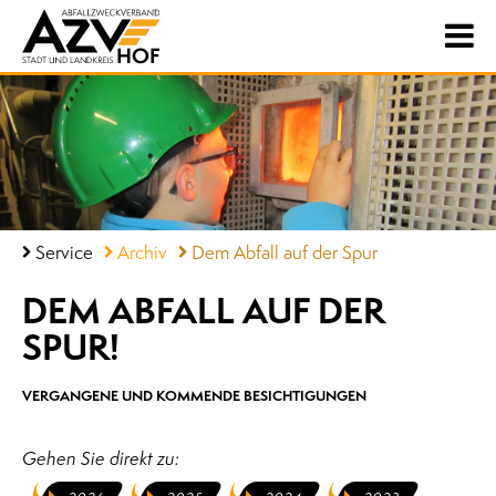
Service
Archiv
Dem Abfall auf der Spur
DEM ABFALL AUF DER
SPUR!
VERGANGENE UND KOMMENDE BESICHTIGUNGEN
Gehen Sie direkt zu: