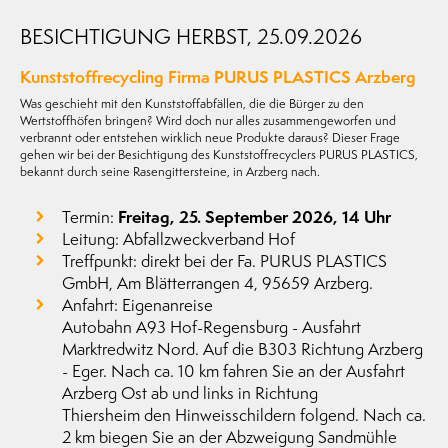
BESICHTIGUNG HERBST, 25.09.2026
Kunststoffrecycling Firma PURUS PLASTICS Arzberg
Was geschieht mit den Kunststoffabfällen, die die Bürger zu den
Wertstoffhöfen bringen? Wird doch nur alles zusammengeworfen und
verbrannt oder entstehen wirklich neue Produkte daraus? Dieser Frage
gehen wir bei der Besichtigung des Kunststoffrecyclers PURUS PLASTICS,
bekannt durch seine Rasengittersteine, in Arzberg nach.
Termin:
Freitag, 25. September 2026, 14 Uhr
Leitung: Abfallzweckverband Hof
Treffpunkt: direkt bei der Fa. PURUS PLASTICS
GmbH, Am Blätterrangen 4, 95659 Arzberg.
Anfahrt: Eigenanreise
Autobahn A93 Hof-Regensburg - Ausfahrt
Marktredwitz Nord. Auf die B303 Richtung Arzberg
- Eger. Nach ca. 10 km fahren Sie an der Ausfahrt
Arzberg Ost ab und links in Richtung
Thiersheim den Hinweisschildern folgend. Nach ca.
2 km biegen Sie an der Abzweigung Sandmühle