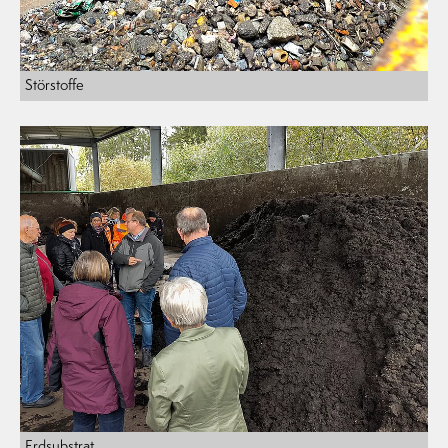
Störstoffe
Erdsubstrat