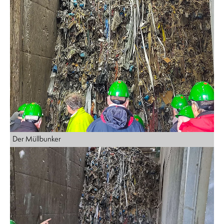
Der Müllbunker