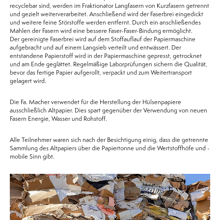
recyclebar sind, werden im Fraktionator Langfasern von Kurzfasern getrennt
und gezielt weiterverarbeitet. Anschließend wird der Faserbrei eingedickt
und weitere feine Störstoffe werden entfernt. Durch ein anschließendes
Mahlen der Fasern wird eine bessere Faser-Faser-Bindung ermöglicht.
Der gereinigte Faserbrei wird auf dem Stoffauflauf der Papiermaschine
aufgebracht und auf einem Langsieb verteilt und entwässert. Der
entstandene Papierstoff wird in der Papiermaschine gepresst, getrocknet
und am Ende geglättet. Regelmäßige Laborprüfungen sichern die Qualität,
bevor das fertige Papier aufgerollt, verpackt und zum Weitertransport
gelagert wird.
Die Fa. Macher verwendet für die Herstellung der Hülsenpapiere
ausschließlich Altpapier. Dies spart gegenüber der Verwendung von neuen
Fasern Energie, Wasser und Rohstoff.
Alle Teilnehmer waren sich nach der Besichtigung einig, dass die getrennte
Sammlung des Altpapiers über die Papiertonne und die Wertstoffhöfe und -
mobile Sinn gibt.