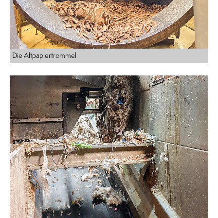
Die Altpapiertrommel