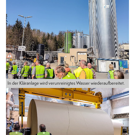
In der Kläranlage wird verunreinigtes Wasser wiederaufbereitet.