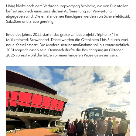
Übrig bleibt nach dem Verbrennungsvorgang Schlacke, die von Eisenteilen
befreit und nach einer zusätzlichen Aufbereitung zur Verwertung
abgegeben wird. Die entstandenen Rauchgase werden von Schwefeldioxid,
Salzsäure und Staub gereinigt.
Ende des Jahres 2025 startet das große Umbauprojekt „Triphönix“ im
Müllkraftwerk Schwandorf. Dabei werden die Ofenlinien 1 bis 3 durch zwei
neue Kessel ersetzt. Die Modernisierungsmaßnahme soll bis voraussichtlich
2031 abgeschlossen sein. Demnach dürfte die Besichtigung im Oktober
2025 vorerst wohl die letzte vor einer längeren Pause gewesen sein.