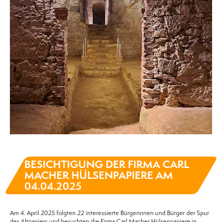
BESICHTIGUNG DER FIRMA CARL
MACHER HÜLSENPAPIERE AM
04.04.2025
Am 4. April 2025 folgten 22 interessierte Bürgerinnen und Bürger der Spur
des Altpapiers und besuchten die Firma Carl Macher Hülsenpapiere in