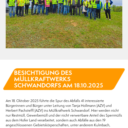
BESICHTIGUNG DES
MÜLLKRAFTWERKS
SCHWANDORFS AM 18.10.2025
Am 18. Oktober 2025 führte die Spur des Abfalls 41 interessierte
Bürgerinnen und Bürger unter Leitung von Tanja Hollmann (AZV) und
Herbert Pachsteffl (AZV) ins Müllkraftwerk Schwandorf. Hier werden nicht
nur Restmüll, Gewerbemüll und der nicht verwertbare Anteil des Sperrmülls
aus dem Hofer Land verarbeitet, sondern auch Abfälle aus den 19
angeschlossenen Gebietskörperschaften, unter anderem Kulmbach,