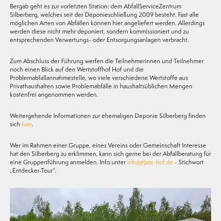
Bergab geht es zur vorletzten Station: dem AbfallServiceZentrum
Silberberg, welches seit der Deponieschließung 2009 besteht. Fast alle
möglichen Arten von Abfällen können hier angeliefert werden. Allerdings
werden diese nicht mehr deponiert, sondern kommissioniert und zu
entsprechenden Verwertungs- oder Entsorgungsanlagen verbracht.
Zum Abschluss der Führung werfen die Teilnehmerinnen und Teilnehmer
noch einen Blick auf den Wertstoffhof Hof und die
Problemabfallannahmestelle, wo viele verschiedene Wertstoffe aus
Privathaushalten sowie Problemabfälle in haushaltsüblichen Mengen
kostenfrei angenommen werden.
Weitergehende Informationen zur ehemaligen Deponie Silberberg finden
sich
hier
.
Wer im Rahmen einer Gruppe, eines Vereins oder Gemeinschaft Interesse
hat den Silberberg zu erklimmen, kann sich gerne bei der Abfallberatung für
eine Gruppenführung anmelden. Info unter
info(at)azv-hof.de
- Stichwort
„Entdecker-Tour“.