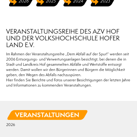
2026
2025
2024
2023
VERANSTALTUNGSREIHE DES AZV HOF
UND DER VOLKSHOCHSCHULE HOFER
LAND E.V.
Im Rahmen der Veranstaltungsreihe „Dem Abfall auf der Spur!“ werden seit
2006 Entsorgungs- und Verwertungsanlagen besichtigt, bei denen die in
Stadt und Landkreis Hof gesammelten Abfälle und Wertstoffe entsorgt
werden. Damit wollen wir den Bürgerinnen und Bürgern die Möglichkeit
geben, den Wegen des Abfalls nachzuspüren.
Hier finden Sie Berichte und Fotos unserer Besichtigungen der letzten Jahre
und Informationen zu kommenden Veranstaltungen.
VERANSTALTUNGEN
2026