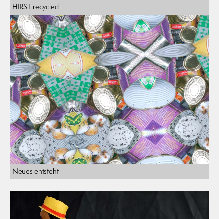
HIRST recycled
Neues entsteht