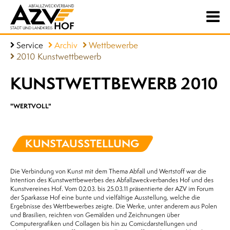
Service
Archiv
Wettbewerbe
2010 Kunstwettbewerb
KUNSTWETTBEWERB 2010
"WERTVOLL"
KUNSTAUSSTELLUNG
Die Verbindung von Kunst mit dem Thema Abfall und Wertstoff war die
Intention des Kunstwettbewerbes des Abfallzweckverbandes Hof und des
Kunstvereines Hof. Vom 02.03. bis 25.03.11 präsentierte der AZV im Forum
der Sparkasse Hof eine bunte und vielfältige Ausstellung, welche die
Ergebnisse des Wettbewerbes zeigte. Die Werke, unter anderem aus Polen
und Brasilien, reichten von Gemälden und Zeichnungen über
Computergrafiken und Collagen bis hin zu Comicdarstellungen und