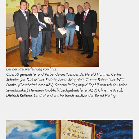
Bei der Preisverleihung von links:
Oberbürgermeister und Verbandsvorsitzender Dr. Harald Fichtner, Carina
Schreier, Jan-Dirk Müller-Esdohr, Annie Sziegoleit, Gunter Bahnmüller, Willi
Fränkel (Geschäftsführer AZV), Siegrun Peller, Ingrid Zapf (Kunstschule Hofer
Symphoniker), Hermann Knoblich (Sachgebietsleiter AZV), Christine Krauß,
Dietrich Kelterer, Landrat und stv. Verbandsvorsitzender Bernd Hering