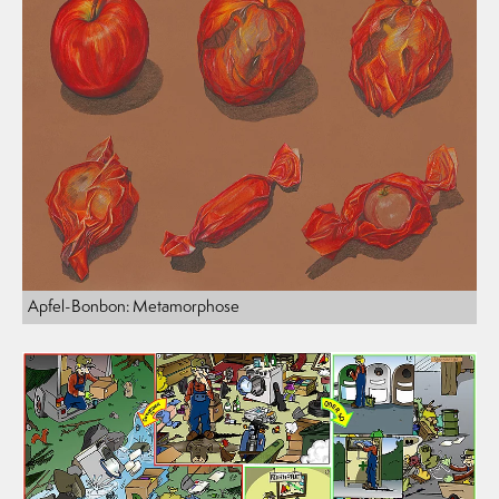
Apfel-Bonbon: Metamorphose