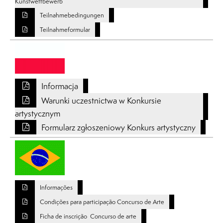
Kunstwettbewerb
Teilnahmebedingungen
Teilnahmeformular
Informacja
Warunki uczestnictwa w Konkursie
artystycznym
Formularz zgłoszeniowy Konkurs artystyczny
Informações
Condições para participação Concurso de Arte
Ficha de inscrição Concurso de arte