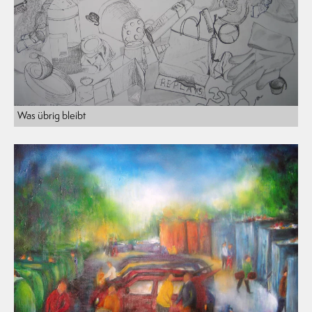
Was übrig bleibt