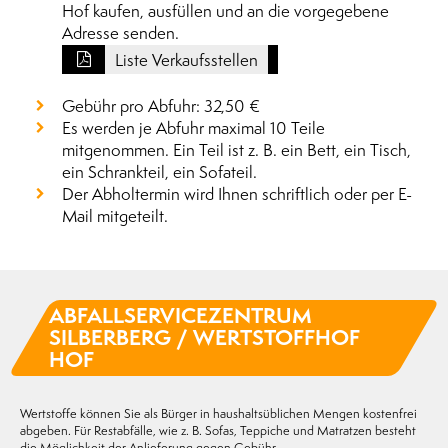
Hof kaufen, ausfüllen und an die vorgegebene
Adresse senden.
Liste Verkaufsstellen
Gebühr pro Abfuhr: 32,50 €
Es werden je Abfuhr maximal 10 Teile
mitgenommen. Ein Teil ist z. B. ein Bett, ein Tisch,
ein Schrankteil, ein Sofateil.
Der Abholtermin wird Ihnen schriftlich oder per E-
Mail mitgeteilt.
ABFALLSERVICE­ZENTRUM
SILBERBERG / WERTSTOFFHOF
HOF
Wertstoffe können Sie als Bürger in haushaltsüblichen Mengen kostenfrei
abgeben. Für Restabfälle, wie z. B. Sofas, Teppiche und Matratzen besteht
die Möglichkeit der Anlieferung gegen Gebühr.