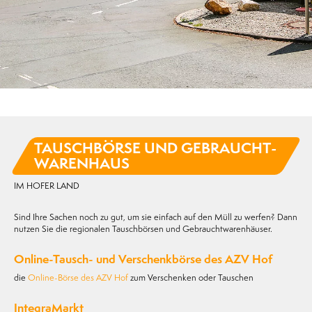
TAUSCH­BÖRSE UND GEBRAUCHT­
WARENHAUS
IM HOFER LAND
Sind Ihre Sachen noch zu gut, um sie einfach auf den Müll zu werfen? Dann
nutzen Sie die regionalen Tauschbörsen und Gebrauchtwarenhäuser.
Online-Tausch- und Verschenkbörse des AZV Hof
die
Online-Börse des AZV Hof
zum Verschenken oder Tauschen
IntegraMarkt