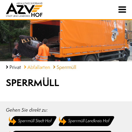
Privat
Abfallarten
Sperrmüll
SPERRMÜLL
Gehen Sie direkt zu:
Sperrmüll Stadt Hof
Sperrmüll Landkreis Hof