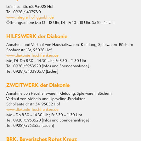
Leimitzer Str. 62, 95028 Hof
Tel. 09281/140797-0
www.integra-hof-ggmbh.de
Öffnungszeiten: Mo 13 - 18 Uhr, Di - Fr 10 - 18 Uhr, Sa 10 - 14 Uhr
HILFSWERK der Diakonie
Annahme und Verkauf von Haushaltswaren, Kleidung, Spielwaren, Büchern
Sophienstr. 18a, 95028 Hof
www.diakonie-hochfranken.de
Mo, Di, Do 8.30 – 14.30 Uhr, Fr 8.30 – 11.30 Uhr
Tel. 09281/5953520 (Infos und Spendenanfrage),
Tel. 09281/540390577 (Laden)
ZWEITWERK der Diakonie
Annahme von Haushaltswaren, Kleidung, Spielwaren, Büchern
Verkauf von Möbeln und Upcycling-Produkten
Schollenteichstr. 34, 95032 Hof
www.diakonie-hochfranken.de
Mo - Do 8.30 – 14.30 Uhr, Fr 8.30 – 11.30 Uhr
Tel. 09281/5953520 (Infos und Spendenanfrage),
Tel. 09281/5953525 (Laden)
BRK, Bayerisches Rotes Kreuz