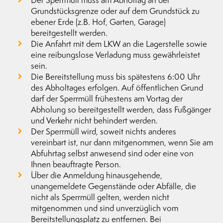
Der Sperrmüll muss am Abholtag an der
Grundstücksgrenze oder auf dem Grundstück zu
ebener Erde (z.B. Hof, Garten, Garage)
bereitgestellt werden.
Die Anfahrt mit dem LKW an die Lagerstelle sowie
eine reibungslose Verladung muss gewährleistet
sein.
Die Bereitstellung muss bis spätestens 6:00 Uhr
des Abholtages erfolgen. Auf öffentlichen Grund
darf der Sperrmüll frühestens am Vortag der
Abholung so bereitgestellt werden, dass Fußgänger
und Verkehr nicht behindert werden.
Der Sperrmüll wird, soweit nichts anderes
vereinbart ist, nur dann mitgenommen, wenn Sie am
Abfuhrtag selbst anwesend sind oder eine von
Ihnen beauftragte Person.
Über die Anmeldung hinausgehende,
unangemeldete Gegenstände oder Abfälle, die
nicht als Sperrmüll gelten, werden nicht
mitgenommen und sind unverzüglich vom
Bereitstellungsplatz zu entfernen. Bei