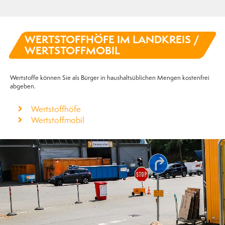
WERTSTOFF­HÖFE IM LANDKREIS /
WERTSTOFF­MOBIL
Wertstoffe können Sie als Bürger in haushaltsüblichen Mengen kostenfrei
abgeben.
Wertstoffhöfe
Wertstoffmobil