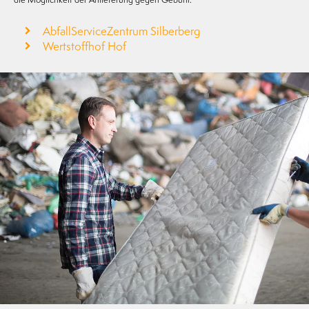
AbfallServiceZentrum Silberberg
Wertstoffhof Hof