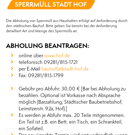
SPERRMÜLL STADT HOF
Die Abholung von Sperrmüll aus Haushalten erfolgt auf Anforderung durch
den städtischen Bauhof. Bitte geben Sie bereits bei der Anforderung
detailliert Art und Menge des Sperrmülls an.
ABHOLUNG BEANTRAGEN:
online über
www.hof.de
telefonisch 09281/815-1721
per E-Mail
bauhof(at)stadt-hof.de
Fax: 09281/815-1799
Gebühr pro Abfuhr: 30,00 € [Bar bei Abholung zu
bezahlen. Optional ist Vorkasse nach Absprache
möglich (Barzahlung; Städtischer Baubetriebshof,
Leimitzerstr. 92a, Hof).]
Es werden je Abfuhr max. 20 Teile mitgenommen.
Ein Teil ist z.B. ein Bett, ein Tisch, ein Schrankteil,
ein Sofateil.