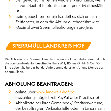
Der gewünschte Termin wird erst verbindlich, wenn
er vom Bauhof telefonisch oder per E-Mail bestätigt
ist.
Beim gebuchten Termin handelt es sich um ein
Zeitfenster, in dem die Abfuhr durchgeführt wird.
Maximal zwei Sperrmüllabholungen pro Jahr.
SPERRMÜLL LANDKREIS HOF
Die Abholung von Sperrmüll aus Haushalten erfolgt auf Anforderung durch
die vom Landkreis Hof beauftragte Firma Willy Böhme GmbH & Co. KG.
Bitte geben Sie bereits bei der Anforderung detailliert Art und Menge des
Sperrmülls an.
ABHOLUNG BEANTRAGEN:
online über
www.landkreis-hof.de
(Bezahlungsmöglichkeit PayPal oder Kreditkarte)
Abholkarte bei Ihrer Gemeinde-/ Stadtverwaltung,
der beauftragten Verkaufsstelle oder im Landratsamt