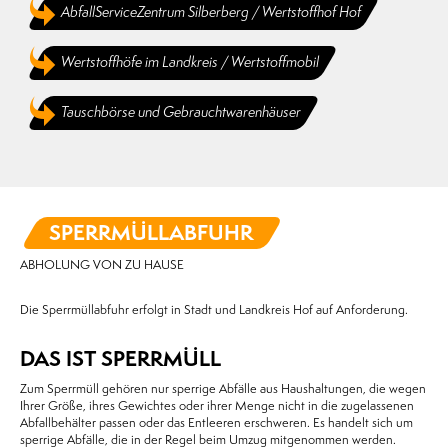
AbfallServiceZentrum Silberberg / Wertstoffhof Hof
Wertstoffhöfe im Landkreis / Wertstoffmobil
Tauschbörse und Gebraucht­warenhäuser
SPERRMÜLLABFUHR
ABHOLUNG VON ZU HAUSE
Die Sperrmüllabfuhr erfolgt in Stadt und Landkreis Hof auf Anforderung.
DAS IST SPERRMÜLL
Zum Sperrmüll gehören nur sperrige Abfälle aus Haushaltungen, die wegen
Ihrer Größe, ihres Gewichtes oder ihrer Menge nicht in die zugelassenen
Abfallbehälter passen oder das Entleeren erschweren. Es handelt sich um
sperrige Abfälle, die in der Regel beim Umzug mitgenommen werden.