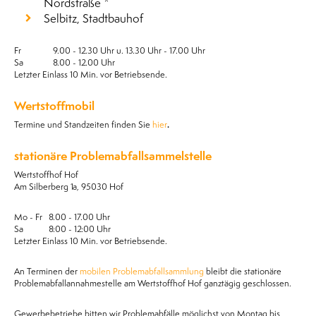
Nordstraße *
Selbitz, Stadtbauhof
Fr 9.00 - 12.30 Uhr u. 13.30 Uhr - 17.00 Uhr
Sa 8.00 - 12.00 Uhr
Letzter Einlass 10 Min. vor Betriebsende.
Wertstoffmobil
Termine und Standzeiten finden Sie
hier
.
stationäre Problemabfallsammelstelle
Wertstoffhof Hof
Am Silberberg 1a, 95030 Hof
Mo - Fr 8.00 - 17.00 Uhr
Sa 8:00 - 12:00 Uhr
Letzter Einlass 10 Min. vor Betriebsende.
An Terminen der
mobilen Problemabfallsammlung
bleibt die stationäre
Problemabfallannahmestelle am Wertstoffhof Hof ganztägig geschlossen.
Gewerbebetriebe bitten wir Problemabfälle möglichst von Montag bis