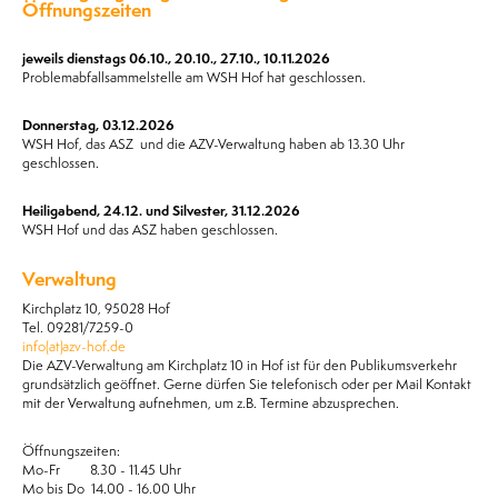
Öffnungszeiten
jeweils dienstags 06.10., 20.10., 27.10., 10.11.2026
Problemabfallsammelstelle am WSH Hof hat geschlossen.
Donnerstag, 03.12.2026
WSH Hof, das ASZ und die AZV-Verwaltung haben ab 13.30 Uhr
geschlossen.
Heiligabend, 24.12. und Silvester, 31.12.2026
WSH Hof und das ASZ haben geschlossen.
Verwaltung
Kirchplatz 10, 95028 Hof
Tel. 09281/7259-0
info(at)azv-hof.de
Die AZV-Verwaltung am Kirchplatz 10 in Hof ist für den Publikumsverkehr
grundsätzlich geöffnet. Gerne dürfen Sie telefonisch oder per Mail Kontakt
mit der Verwaltung aufnehmen, um z.B. Termine abzusprechen.
Öffnungszeiten:
Mo-Fr 8.30 - 11.45 Uhr
Mo bis Do 14.00 - 16.00 Uhr