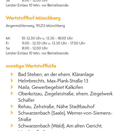
Sa 8.00 - 12.00 Uhr
Letzter Einlass 10 Min. vor Betriebsende.
Wertstoffhof Münchberg
Angermühlenweg, 95213 Münchberg
Mi 10-12.30 Uhr u. 13.30 - 18.00 Uhr
Fr 9.00 - 12.30 Uhr u. 13.30 Uhr - 17.00 Uhr
Sa 8.00 - 12.00 Uhr
Letzter Einlass 10 Min. vor Betriebsende.
sonstige Wertstoffhöfe
Bad Steben, an der ehem. Kläranlage
Helmbrechts, Max-Plank-Straße 13
Naila, Gewerbegebiet Kalkofen
Oberkotzau, Ziegeleistraße, ehem. Ziegelwerk
Schaller
Rehau, Zehstraße, Nähe Stadtbauhof
Schwarzenbach (Saale), Werner-von-Siemens-
Straße
Schwarzenbach (Wald), Am alten Gericht,