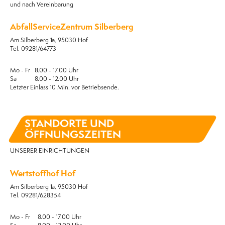
und nach Vereinbarung
AbfallServiceZentrum Silberberg
Am Silberberg 1a, 95030 Hof
Tel. 09281/64773
Mo - Fr 8.00 - 17.00 Uhr
Sa 8.00 - 12.00 Uhr
Letzter Einlass 10 Min. vor Betriebsende.
STANDORTE UND
ÖFFNUNGSZEITEN
UNSERER EINRICHTUNGEN
Wertstoffhof Hof
Am Silberberg 1a, 95030 Hof
Tel. 09281/628354
Mo - Fr 8.00 - 17.00 Uhr