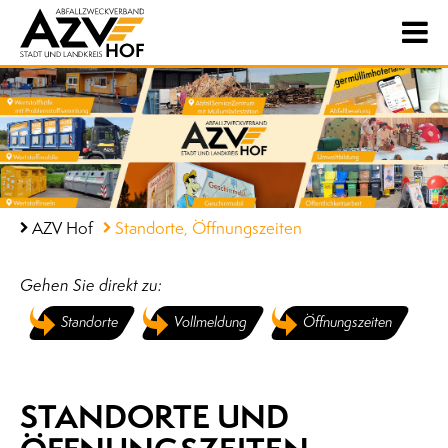
AZV Hof
Standorte, Öffnungszeiten
Gehen Sie direkt zu:
Standorte
Vollmeldung
Öffnungszeiten
STANDORTE UND