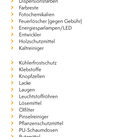
Dispersionsfarben
Farbreste
Fotochemikalien
Feuerlöscher (gegen Gebühr)
Energiesparlampen/LED
Entwickler
Holzschutzmittel
Kaltreiniger
Kühlerfrostschutz
Klebstoffe
Knopfzellen
Lacke
Laugen
Leuchtstoffröhren
Lösemittel
Ölfilter
Pinselreiniger
Pflanzenschutzmittel
PU-Schaumdosen
Putzmittel