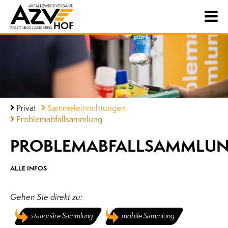
Privat
Sammeleinrichtungen
Problemabfallsammlung
PROBLEMABFALLSAMMLU
ALLE INFOS
Gehen Sie direkt zu:
stationäre Sammlung
mobile Sammlung