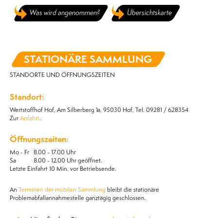
Was wird angenommen?
Übersichtskarte
STATIONÄRE SAMMLUNG
STANDORTE UND ÖFFNUNGSZEITEN
Standort:
Wertstoffhof Hof, Am Silberberg 1a, 95030 Hof, Tel. 09281 / 628354
Zur
Anfahrt
.
Öffnungszeiten:
Mo - Fr 8.00 - 17.00 Uhr
Sa 8.00 - 12.00 Uhr geöffnet.
Letzte Einfahrt 10 Min. vor Betriebsende.
An
Terminen der mobilen Sammlung
bleibt die stationäre
Problemabfallannahmestelle ganztägig geschlossen.