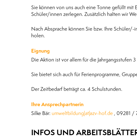
Sie können von uns auch eine Tonne gefüllt mit E
Schüler/innen zerlegen. Zusätzlich halten wir Wer
Nach Absprache können Sie bzw. Ihre Schüler/-in
holen.
Eignung
Die Aktion ist vor allem für die Jahrgangsstufen 3
Sie bietet sich auch für Ferienprogramme, Grupp
Der Zeitbedarf beträgt ca. 4 Schulstunden.
Ihre Ansprechpartnerin
Silke Bär:
umweltbildung(at)azv-hof.de
, 09281 / 
INFOS UND ARBEITSBLÄTTE