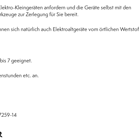
lektro-Kleingeräten anfordern und die Geräte selbst mit den
kzeuge zur Zerlegung für Sie bereit.
nen sich natürlich auch Elektroaltgeräte vom örtlichen Wertsto
 bis 7 geeignet.
enstunden etc. an.
7259-14
R