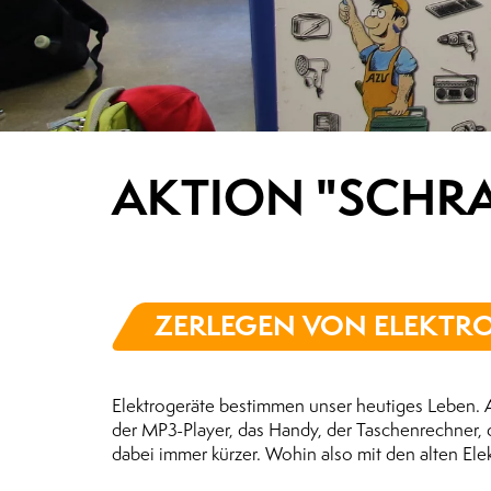
AKTION "SCHR
ZERLEGEN VON ELEKTRO
Elektrogeräte bestimmen unser heutiges Leben. 
der MP3-Player, das Handy, der Taschenrechner,
dabei immer kürzer. Wohin also mit den alten Ele