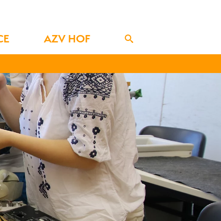
CE
AZV HOF