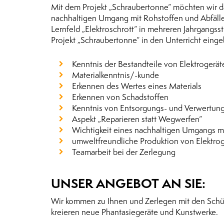
Mit dem Projekt „Schraubertonne“ möchten wir da
nachhaltigen Umgang mit Rohstoffen und Abfällen
Lernfeld „Elektroschrott“ in mehreren Jahrgangs
Projekt „Schraubertonne“ in den Unterricht eing
Kenntnis der Bestandteile von Elektrogerä
Materialkenntnis/-kunde
Erkennen des Wertes eines Materials
Erkennen von Schadstoffen
Kenntnis von Entsorgungs- und Verwertun
Aspekt „Reparieren statt Wegwerfen“
Wichtigkeit eines nachhaltigen Umgangs m
umweltfreundliche Produktion von Elektroge
Teamarbeit bei der Zerlegung
UNSER ANGEBOT AN SIE:
Wir kommen zu Ihnen und Zerlegen mit den Schüle
kreieren neue Phantasiegeräte und Kunstwerke.