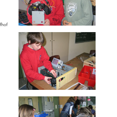
ffhof