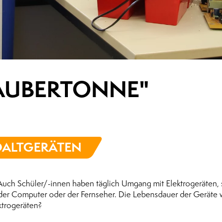
AUBERTONNE"
ALT­GERÄTEN
Auch Schüler/-innen haben täglich Umgang mit Elektrogeräten, 
 der Computer oder der Fernseher. Die Lebensdauer der Geräte 
ktrogeräten?