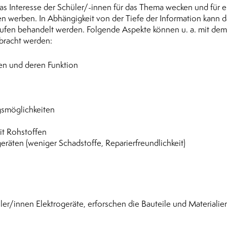
s Interesse der Schüler/-innen für das Thema wecken und für 
 werben. In Abhängigkeit von der Tiefe der Information kann d
stufen behandelt werden. Folgende Aspekte können u. a. mit dem
ebracht werden:
ten und deren Funktion
gsmöglichkeiten
it Rohstoffen
räten (weniger Schadstoffe, Reparierfreundlichkeit)
r/innen Elektrogeräte, erforschen die Bauteile und Materialie