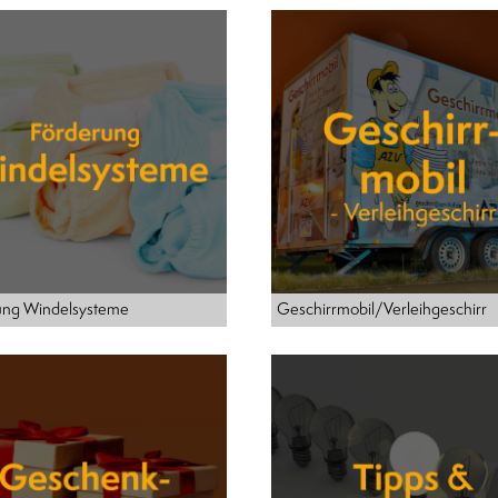
ung Windelsysteme
Geschirrmobil/Verleihgeschirr