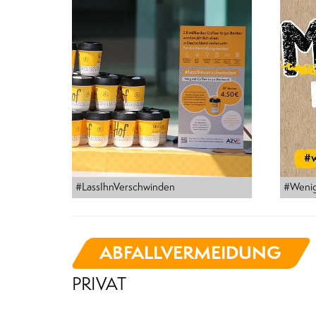
#LassIhnVerschwinden
#Wenig
ABFALLVERMEIDUNG
PRIVAT