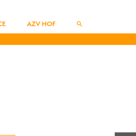
CE
AZV HOF