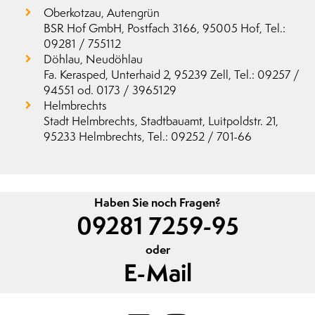
Oberkotzau, Autengrün
BSR Hof GmbH, Postfach 3166, 95005 Hof, Tel.:
09281 / 755112
Döhlau, Neudöhlau
Fa. Kerasped, Unterhaid 2, 95239 Zell, Tel.: 09257 /
94551 od.
0173 / 3965129
Helmbrechts
Stadt Helmbrechts, Stadtbauamt, Luitpoldstr. 21,
95233 Helmbrechts, Tel.: 09252 / 701-66
Haben Sie noch Fragen?
09281 7259-95
oder
E-Mail