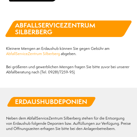
ABFALLSERVICE­ZENTRUM
SILBERBERG
Kleinere Mengen an Erdaushub können Sie gegen Gebühr am
AbfallServiceZentrum Silberberg
abgeben.
Bei größeren und gewerblichen Mengen fragen Sie bitte zuvor bei unserer
Abfallberatung nach (Tel. 09281/7259-95).
ERDAUSHUB­DEPONIEN
Neben dem AbfallServiceZentrum Silberberg stehen für die Entsorgung
von Erdaushub folgende Deponien bzw. Auffüllungen zur Verfügung. Preise
und Öffnungszeiten erfragen Sie bitte bei den Anlagenbetreibern.