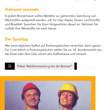
Getrennt sammeln
In jedem Brotzeitraum sollten Behälter zur getrennten Sammlung von
Wertstoffen aufgestellt werden, z.B. für Glas, Papier, Dosen, Leichtstoffe
und Bioabfall. Sprechen Sie Ihren Vorgesetzten darauf an. Nehmen Sie
notfalls Ihre Wertstoffe mit nach Hause.
Der Spartipp
Wer beim täglichen Kaffee auf Portionspäckchen verzichtet, kann sparen.
Für 1 Liter Milch in Portionspäckchen zahlen Sie ca. 5€. Kondensmilch aus
der Dose oder dem Glas schont also Kaffeekasse und Umwelt.
Plakat "Abfallvermeidung bei der Brotzeit"