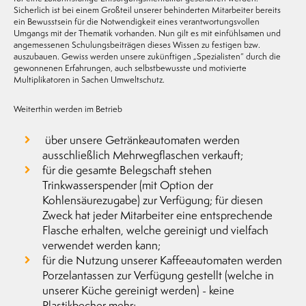
Sicherlich ist bei einem Großteil unserer behinderten Mitarbeiter bereits
ein Bewusstsein für die Notwendigkeit eines verantwortungsvollen
Umgangs mit der Thematik vorhanden. Nun gilt es mit einfühlsamen und
angemessenen Schulungsbeiträgen dieses Wissen zu festigen bzw.
auszubauen. Gewiss werden unsere zukünftigen „Spezialisten“ durch die
gewonnenen Erfahrungen, auch selbstbewusste und motivierte
Multiplikatoren in Sachen Umweltschutz.
Weiterthin werden im Betrieb
über unsere Getränkeautomaten werden
ausschließlich Mehrwegflaschen verkauft;
für die gesamte Belegschaft stehen
Trinkwasserspender (mit Option der
Kohlensäurezugabe) zur Verfügung; für diesen
Zweck hat jeder Mitarbeiter eine entsprechende
Flasche erhalten, welche gereinigt und vielfach
verwendet werden kann;
für die Nutzung unserer Kaffeeautomaten werden
Porzelantassen zur Verfügung gestellt (welche in
unserer Küche gereinigt werden) - keine
Plastikbecher mehr;