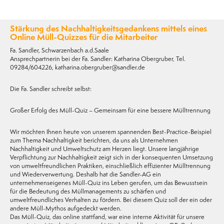
Stärkung des Nachhaltigkeitsgedankens mittels eines
Online Müll-Quizzes für die Mitarbeiter
Fa. Sandler, Schwarzenbach a.d.Saale
Ansprechpartnerin bei der Fa. Sandler: Katharina Obergruber, Tel.
09284/604226, katharina.obergruber@sandler.de
Die Fa. Sandler schreibt selbst:
Großer Erfolg des Müll-Quiz – Gemeinsam für eine bessere Mülltrennung
Wir möchten Ihnen heute von unserem spannenden Best-Practice-Beispiel
zum Thema Nachhaltigkeit berichten, da uns als Unternehmen
Nachhaltigkeit und Umweltschutz am Herzen liegt. Unsere langjährige
Verpflichtung zur Nachhaltigkeit zeigt sich in der konsequenten Umsetzung
von umweltfreundlichen Praktiken, einschließlich effizienter Mülltrennung
und Wiederverwertung. Deshalb hat die Sandler-AG ein
unternehmenseigenes Müll-Quiz ins Leben gerufen, um das Bewusstsein
für die Bedeutung des Müllmanagements zu schärfen und
umweltfreundliches Verhalten zu fördern. Bei diesem Quiz soll der ein oder
andere Müll-Mythos aufgedeckt werden.
Das Müll-Quiz, das online stattfand, war eine interne Aktivität für unsere