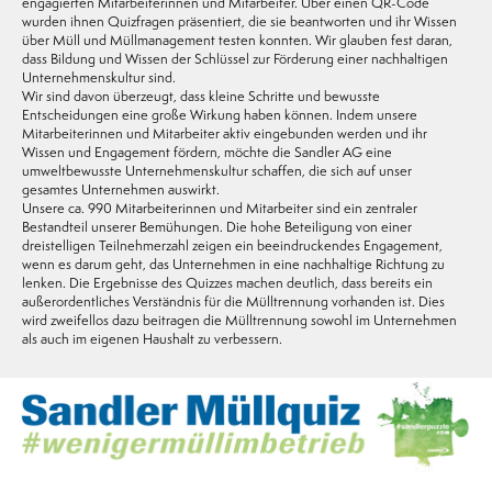
engagierten Mitarbeiterinnen und Mitarbeiter. Über einen QR-Code
wurden ihnen Quizfragen präsentiert, die sie beantworten und ihr Wissen
über Müll und Müllmanagement testen konnten. Wir glauben fest daran,
dass Bildung und Wissen der Schlüssel zur Förderung einer nachhaltigen
Unternehmenskultur sind.
Wir sind davon überzeugt, dass kleine Schritte und bewusste
Entscheidungen eine große Wirkung haben können. Indem unsere
Mitarbeiterinnen und Mitarbeiter aktiv eingebunden werden und ihr
Wissen und Engagement fördern, möchte die Sandler AG eine
umweltbewusste Unternehmenskultur schaffen, die sich auf unser
gesamtes Unternehmen auswirkt.
Unsere ca. 990 Mitarbeiterinnen und Mitarbeiter sind ein zentraler
Bestandteil unserer Bemühungen. Die hohe Beteiligung von einer
dreistelligen Teilnehmerzahl zeigen ein beeindruckendes Engagement,
wenn es darum geht, das Unternehmen in eine nachhaltige Richtung zu
lenken. Die Ergebnisse des Quizzes machen deutlich, dass bereits ein
außerordentliches Verständnis für die Mülltrennung vorhanden ist. Dies
wird zweifellos dazu beitragen die Mülltrennung sowohl im Unternehmen
als auch im eigenen Haushalt zu verbessern.