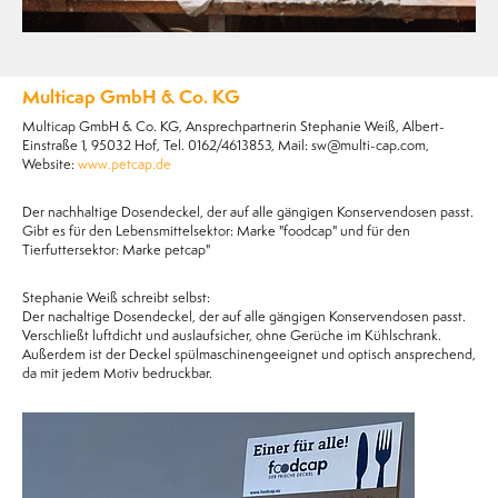
Multicap GmbH & Co. KG
Multicap GmbH & Co. KG, Ansprechpartnerin Stephanie Weiß, Albert-
Einstraße 1, 95032 Hof, Tel. 0162/4613853, Mail: sw@multi-cap.com,
Website:
www.petcap.de
Der nachhaltige Dosendeckel, der auf alle gängigen Konservendosen passt.
Gibt es für den Lebensmittelsektor: Marke "foodcap" und für den
Tierfuttersektor: Marke petcap"
Stephanie Weiß schreibt selbst:
Der nachaltige Dosendeckel, der auf alle gängigen Konservendosen passt.
Verschließt luftdicht und auslaufsicher, ohne Gerüche im Kühlschrank.
Außerdem ist der Deckel spülmaschinengeeignet und optisch ansprechend,
da mit jedem Motiv bedruckbar.