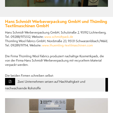
Hans Schmidt Werbeverpackung GmbH und Thümling
Textilmaschinen GmbH
Hans Schmidt Werbeverpackung GmbH, Schulstraße 2, 95192 Lichtenberg,
Tel. 09288/975512, Website:
www.schmidtpack.de
Thümling Wool Fabrics GmbH, Nordstraße 23, 95131 Schwarzenbbach/Wald,
Tel. 09289/97114, Website:
www.thuemling-textilmaschinen.com
Die Firma Thümling Wool Fabrics produziert nachaltige Kosmetikpads, die
von der Firma Hans Schmidt Werbeverpackung mit recyceltem Material
verpackt werden.
Die beiden Firmen schreiben selbst:
Zwei Unternehmen setzen auf Nachhaltigkeit und
nachwachsende Rohstoffe