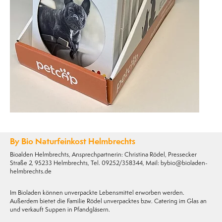
By Bio Naturfeinkost Helmbrechts
Bioalden Helmbrechts, Ansprechpartnerin: Christina Rödel, Pressecker
Straße 2, 95233 Helmbrechts, Tel. 09252/358344, Mail: bybio@bioladen-
helmbrechts.de
Im Bioladen können unverpackte Lebensmittel erworben werden.
Außerdem bietet die Familie Rödel unverpacktes bzw. Catering im Glas an
und verkauft Suppen in Pfandgläsern.