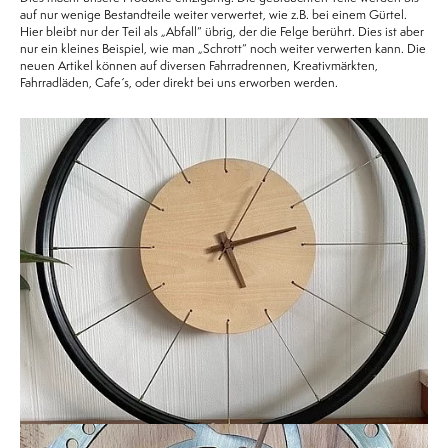
auf nur wenige Bestandteile weiter verwertet, wie z.B. bei einem Gürtel.
Hier bleibt nur der Teil als „Abfall“ übrig, der die Felge berührt. Dies ist aber
nur ein kleines Beispiel, wie man „Schrott“ noch weiter verwerten kann. Die
neuen Artikel können auf diversen Fahrradrennen, Kreativmärkten,
Fahrradläden, Cafe´s, oder direkt bei uns erworben werden.