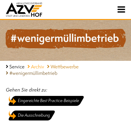
Service
Archiv
Wettbewerbe
#wenigermüllimbetrieb
Gehen Sie direkt zu:
Eingereichte Best Practice-Beispiele
Die Ausschreibung