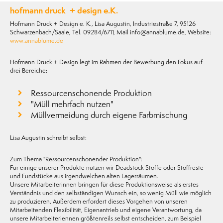
hofmann druck + design e.K.
Hofmann Druck + Design e. K., Lisa Augustin, Industriestraße 7, 95126
Schwarzenbach/Saale, Tel. 09284/6711, Mail info@annablume.de, Website:
www.annablume.de
Hofmann Druck + Design legt im Rahmen der Bewerbung den Fokus auf
drei Bereiche:
Ressourcenschonende Produktion
"Müll mehrfach nutzen"
Müllvermeidung durch eigene Farbmischung
Lisa Augustin schreibt selbst:
Zum Thema "Ressourcenschonender Produktion":
Für einige unserer Produkte nutzen wir Deadstock Stoffe oder Stoffreste
und Fundstücke aus irgendwelchen alten Lagerräumen.
Unsere Mitarbeiterinnen bringen für diese Produktionsweise als erstes
Verständnis und den selbständigen Wunsch ein, so wenig Müll wie möglich
zu produzieren. Außerdem erfordert dieses Vorgehen von unseren
Mitarbeitenden Flexibilität, Eigenantrieb und eigene Verantwortung, da
unsere Mitarbeiteriennen größtenreils selbst entscheiden, zum Beispiel