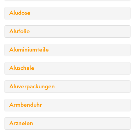
Aludose
Alufolie
Aluminiumteile
Aluschale
Aluverpackungen
Armbanduhr
Arzneien