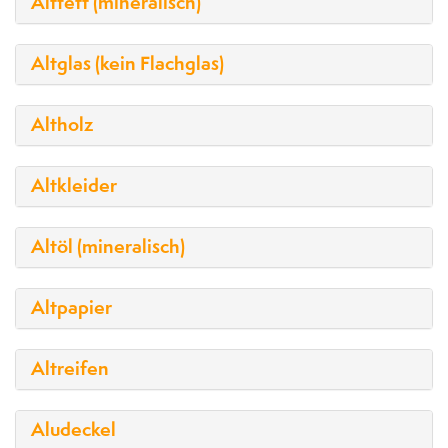
Altfett (mineralisch)
Altglas (kein Flachglas)
Altholz
Altkleider
Altöl (mineralisch)
Altpapier
Altreifen
Aludeckel