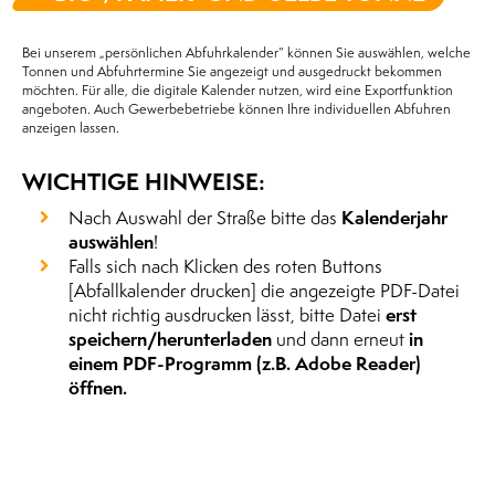
Bei unserem „persönlichen Abfuhrkalender“ können Sie auswählen, welche
Tonnen und Abfuhrtermine Sie angezeigt und ausgedruckt bekommen
möchten. Für alle, die digitale Kalender nutzen, wird eine Exportfunktion
angeboten. Auch Gewerbebetriebe können Ihre individuellen Abfuhren
anzeigen lassen.
WICHTIGE HINWEISE:
Nach Auswahl der Straße bitte das
Kalenderjahr
auswählen
!
Falls sich nach Klicken des roten Buttons
[Abfallkalender drucken] die angezeigte PDF-Datei
nicht richtig ausdrucken lässt, bitte Datei
erst
speichern/herunterladen
und dann erneut
in
einem PDF-Programm (z.B. Adobe Reader)
öffnen.