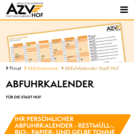
Privat
Abfuhrtermine
Abfuhrkalender Stadt Hof
ABFUHRKALENDER
FÜR DIE STADT HOF
IHR PERSÖNLICHER
ABFUHRKALENDER - RESTMÜLL-,
BIO-, PAPIER- UND GELBE TONNE