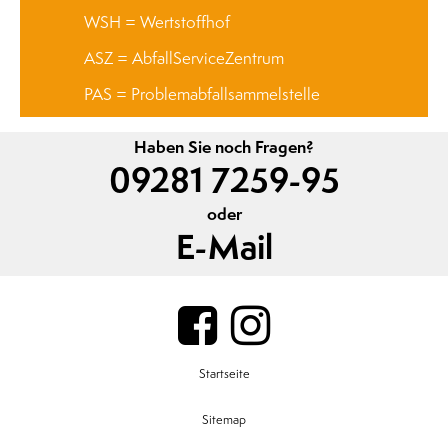
WSH = Wertstoffhof
ASZ = AbfallServiceZentrum
PAS = Problemabfallsammelstelle
Haben Sie noch Fragen?
09281 7259-95
oder
E-Mail
Startseite
Sitemap