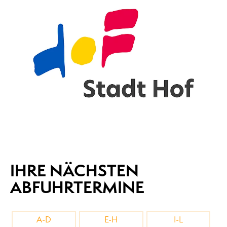
IHRE NÄCHSTEN
ABFUHRTERMINE
A-D
E-H
I-L