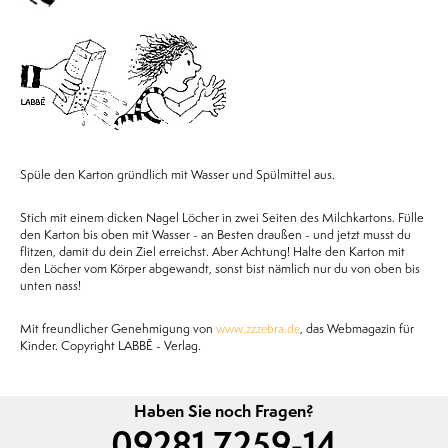
Spüle den Karton gründlich mit Wasser und Spülmittel aus.
Stich mit einem dicken Nagel Löcher in zwei Seiten des Milchkartons. Fülle
den Karton bis oben mit Wasser - an Besten draußen - und jetzt musst du
flitzen, damit du dein Ziel erreichst. Aber Achtung! Halte den Karton mit
den Löcher vom Körper abgewandt, sonst bist nämlich nur du von oben bis
unten nass!
Mit freundlicher Genehmigung von
, das Webmagazin für
www.zzzebra.de
Kinder. Copyright LABBÉ - Verlag.
Haben Sie noch Fragen?
09281 7259-14