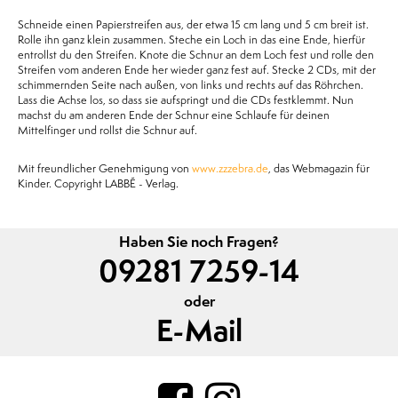
Schneide einen Papierstreifen aus, der etwa 15 cm lang und 5 cm breit ist.
Rolle ihn ganz klein zusammen. Steche ein Loch in das eine Ende, hierfür
entrollst du den Streifen. Knote die Schnur an dem Loch fest und rolle den
Streifen vom anderen Ende her wieder ganz fest auf. Stecke 2 CDs, mit der
schimmernden Seite nach außen, von links und rechts auf das Röhrchen.
Lass die Achse los, so dass sie aufspringt und die CDs festklemmt. Nun
machst du am anderen Ende der Schnur eine Schlaufe für deinen
Mittelfinger und rollst die Schnur auf.
Mit freundlicher Genehmigung von
www.zzzebra.de
, das Webmagazin für
Kinder. Copyright LABBÉ - Verlag.
Haben Sie noch Fragen?
09281 7259-14
oder
E-Mail