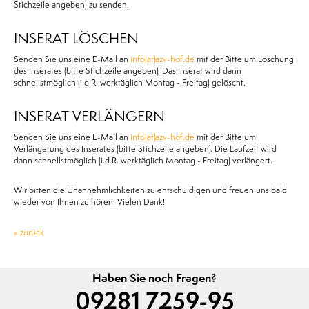
Stichzeile angeben) zu senden.
INSERAT LÖSCHEN
Senden Sie uns eine E-Mail an
info(at)azv-hof.de
mit der Bitte um Löschung
des Inserates (bitte Stichzeile angeben). Das Inserat wird dann
schnellstmöglich (i.d.R. werktäglich Montag - Freitag) gelöscht.
INSERAT VERLÄNGERN
Senden Sie uns eine E-Mail an
info(at)azv-hof.de
mit der Bitte um
Verlängerung des Inserates (bitte Stichzeile angeben). Die Laufzeit wird
dann schnellstmöglich (i.d.R. werktäglich Montag - Freitag) verlängert.
Wir bitten die Unannehmlichkeiten zu entschuldigen und freuen uns bald
wieder von Ihnen zu hören. Vielen Dank!
« zurück
Haben Sie noch Fragen?
09281 7259-95