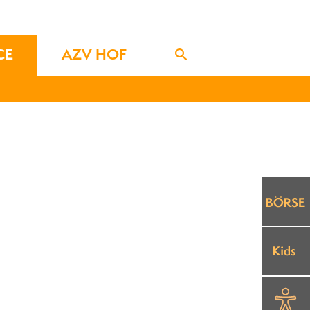
CE
AZV HOF