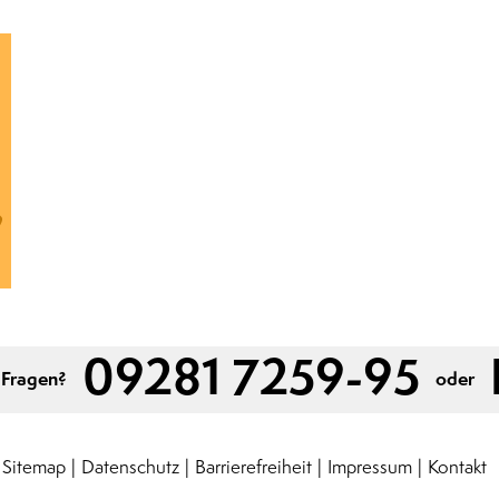
09281 7259-95
 Fragen?
oder
Sitemap
Datenschutz
Barrierefreiheit
Impressum
Kontakt