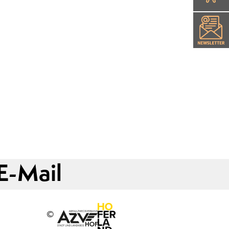
E-Mail
©