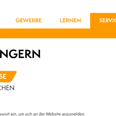
GEWERBE
LERNEN
SERVI
ÄNGERN
SE
CHEN
swort ein, um sich an der Website anzumelden.