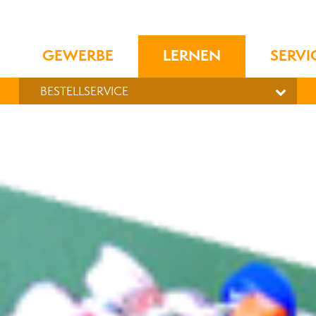
GEWERBE
LERNEN
SERVI
BESTELLSERVICE