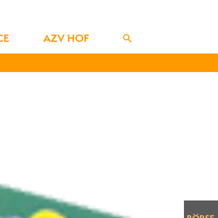
CE
AZV HOF