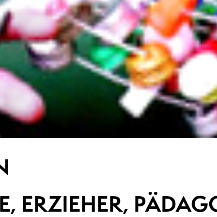
N
E, ERZIEHER, PÄDA