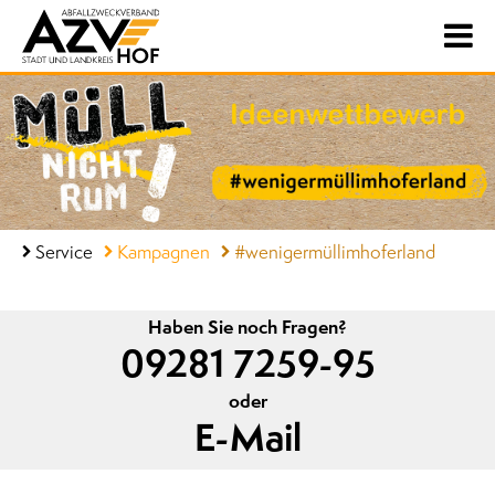
Service
Kampagnen
#wenigermüllimhoferland
Haben Sie noch Fragen?
09281 7259-95
oder
E-Mail