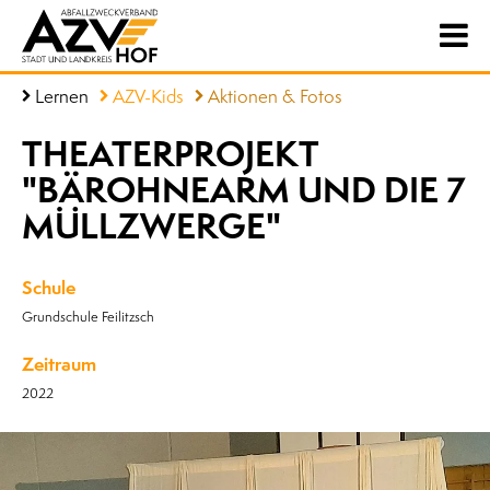
Lernen
AZV-Kids
Aktionen & Fotos
THEATERPROJEKT
"BÄROHNEARM UND DIE 7
MÜLLZWERGE"
Schule
Grundschule Feilitzsch
Zeitraum
2022