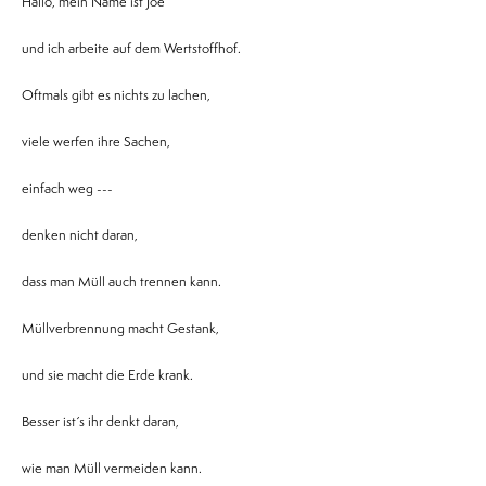
Hallo, mein Name ist Joe
und ich arbeite auf dem Wertstoffhof.
Oftmals gibt es nichts zu lachen,
viele werfen ihre Sachen,
einfach weg ---
denken nicht daran,
dass man Müll auch trennen kann.
Müllverbrennung macht Gestank,
und sie macht die Erde krank.
Besser ist´s ihr denkt daran,
wie man Müll vermeiden kann.