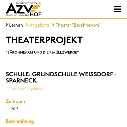
Lernen
Angebote
Theater "BärohneArm"
THEATERPROJEKT
"BÄROHNEARM UND DIE 7 MÜLLZWERGE"
SCHULE: GRUNDSCHULE WEISSDORF - S
PARNECK
GS Weißdorf – Sparneck
Zeitraum
Juli 2017
Beschreibung