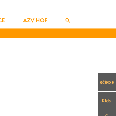
CE
AZV HOF