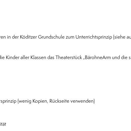
n in der Köditzer Grundschule zum Unterrichtsprinzip (siehe a
die Kinder aller Klassen das Theaterstück „BärohneArm und die 
sprinzip (wenig Kopien, Rückseite verwenden)
tät