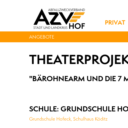
PRIVAT
ANGEBOTE
THEATERPROJE
"BÄROHNEARM UND DIE 7 
SCHULE: GRUNDSCHULE H
Grundschule Hofeck, Schulhaus Köditz