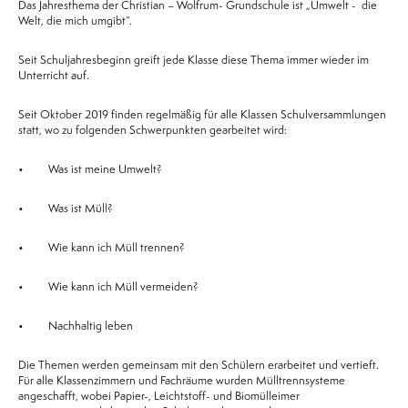
Das Jahresthema der Christian – Wolfrum- Grundschule ist „Umwelt - die
Welt, die mich umgibt“.
Seit Schuljahresbeginn greift jede Klasse diese Thema immer wieder im
Unterricht auf.
Seit Oktober 2019 finden regelmäßig für alle Klassen Schulversammlungen
statt, wo zu folgenden Schwerpunkten gearbeitet wird:
• Was ist meine Umwelt?
• Was ist Müll?
• Wie kann ich Müll trennen?
• Wie kann ich Müll vermeiden?
• Nachhaltig leben
Die Themen werden gemeinsam mit den Schülern erarbeitet und vertieft.
Für alle Klassenzimmern und Fachräume wurden Mülltrennsysteme
angeschafft, wobei Papier-, Leichtstoff- und Biomülleimer