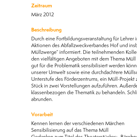
Zeitraum
März 2012
Beschreibung
Durch eine Fortbildungsveranstaltung für Lehrer
Aktionen des Abfallzweckverbandes Hof und ins
Müllzwerge“ informiert. Die teilnehmenden Kolle
den vielfältigen Angeboten mit dem Thema Müll 
gut für die Problematik sensibilisiert werden k
unserer Umwelt sowie eine durchdachtere Müllsor
Unterstufe des Förderzentrums, ein Müll-Projekt
Stück in zwei Vorstellungen aufzuführen. Außerdem
klassenbezogen die Thematik zu behandeln. Schl
abrunden.
Vorarbeit
Kennen lernen der verschiedenen Märchen
Sensibilisierung auf das Thema Müll
Gedanken zum Titel des Theaterstückes: „Bäroh