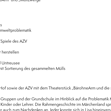
es
Umweltproblematik
/Spiele des AZV
 herstellen
 Untreusee
mit Sortierung des gesammelten Mülls
 Hof sowie der AZV mit dem Theaterstück „BärohneArm und die 
-Gruppen und der Grundschule im Hinblick auf die Problematik 
 ob Kinder oder Lehrer. Die Rahmengeschichte im Märchenland sp
er auch zum Nachdenken an. Jeder konnte sich in Lisa hineinver