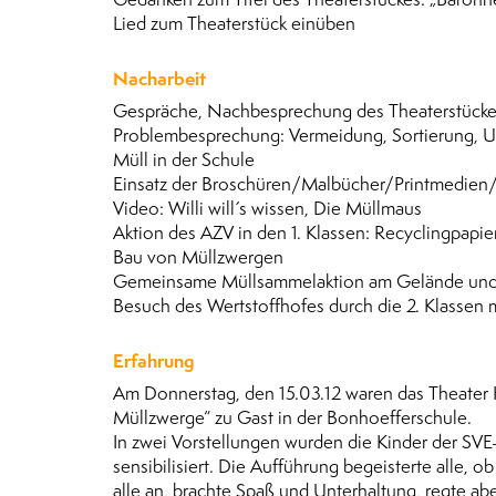
Lied zum Theaterstück einüben
Nacharbeit
Gespräche, Nachbesprechung des Theaterstück
Problembesprechung: Vermeidung, Sortierung, 
Müll in der Schule
Einsatz der Broschüren/Malbücher/Printmedien
Video: Willi will´s wissen, Die Müllmaus
Aktion des AZV in den 1. Klassen: Recyclingpapier
Bau von Müllzwergen
Gemeinsame Müllsammelaktion am Gelände und
Besuch des Wertstoffhofes durch die 2. Klassen 
Erfahrung
Am Donnerstag, den 15.03.12 waren das Theater
Müllzwerge“ zu Gast in der Bonhoefferschule.
In zwei Vorstellungen wurden die Kinder der SVE
sensibilisiert. Die Aufführung begeisterte alle,
alle an, brachte Spaß und Unterhaltung, regte ab