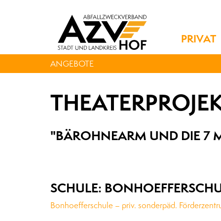
PRIVAT
ANGEBOTE
THEATERPROJE
"BÄROHNEARM UND DIE 7 
SCHULE: BONHOEFFERSCHU
Bonhoefferschule – priv. sonderpäd. Förderzent