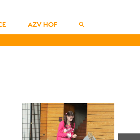
CE
AZV HOF