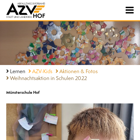
Lernen
AZV-Kids
Aktionen & Fotos
Weihnachtsaktion in Schulen 2022
Münsterschule Hof