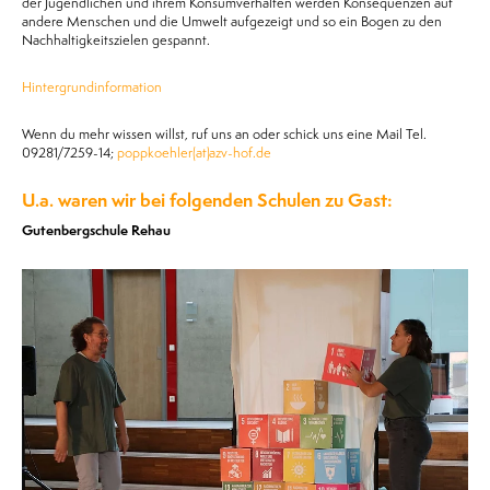
der Jugendlichen und ihrem Konsumverhalten werden Konsequenzen auf
andere Menschen und die Umwelt aufgezeigt und so ein Bogen zu den
Nachhaltigkeitszielen gespannt.
Hintergrundinformation
Wenn du mehr wissen willst, ruf uns an oder schick uns eine Mail Tel.
09281/7259-14;
poppkoehler(at)azv-hof.de
U.a. waren wir bei folgenden Schulen zu Gast:
Gutenbergschule Rehau