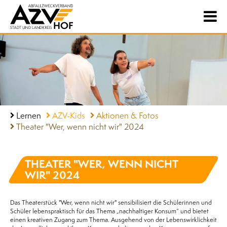
Lernen
AZV-Kids
Aktionen & Fotos
Theater "Wer, wenn nicht wir" 2024
THEATER "WER, WENN NICHT
WIR" 2024
Das Theaterstück "Wer, wenn nicht wir" sensibilisiert die Schülerinnen und
Schüler lebenspraktisch für das Thema „nachhaltiger Konsum“ und bietet
einen kreativen Zugang zum Thema. Ausgehend von der Lebenswirklichkeit